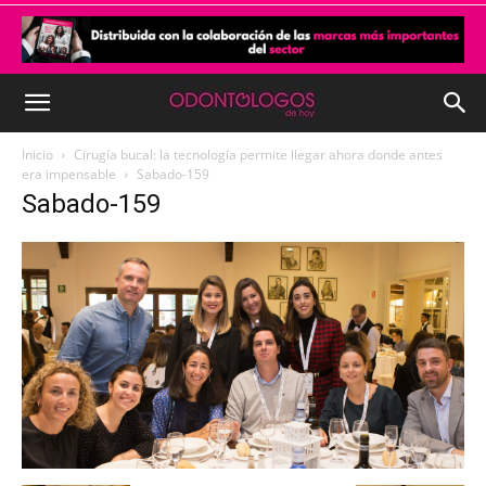
Inicio
Cirugía bucal: la tecnología permite llegar ahora donde antes
era impensable
Sabado-159
Sabado-159