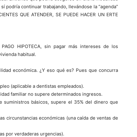
ue sí podría continuar trabajando, llevándose la “agenda”
Y PACIENTES QUE ATENDER, SE PUEDE HACER UN ERTE
 PAGO HIPOTECA, sin pagar más intereses de los
ivienda habitual.
ilidad económica. ¿Y eso qué es? Pues que concurra
pleo (aplicable a dentistas empleados).
nidad familiar no supere determinados ingresos.
de suministros básicos, supere el 35% del dinero que
 las circunstancias económicas (una caída de ventas de
rtas por verdaderas urgencias).