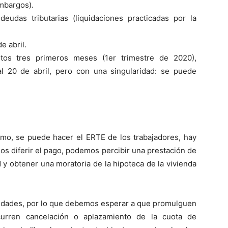
mbargos).
udas tributarias (liquidaciones practicadas por la
e abril.
tos tres primeros meses (1er trimestre de 2020),
20 de abril, pero con una singularidad: se puede
o, se puede hacer el ERTE de los trabajadores, hay
os diferir el pago, podemos percibir una prestación de
 y obtener una moratoria de la hipoteca de la vivienda
ovedades, por lo que debemos esperar a que promulguen
urren cancelación o aplazamiento de la cuota de