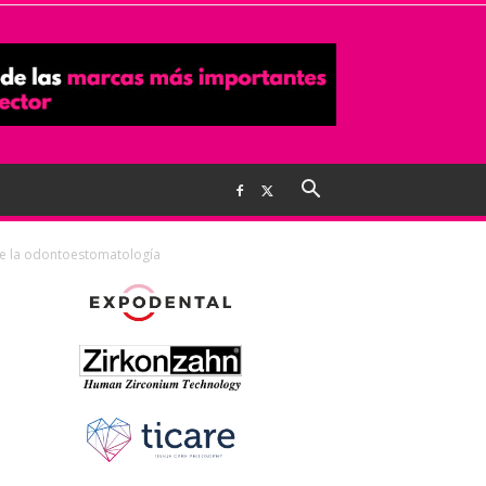
 de la odontoestomatología