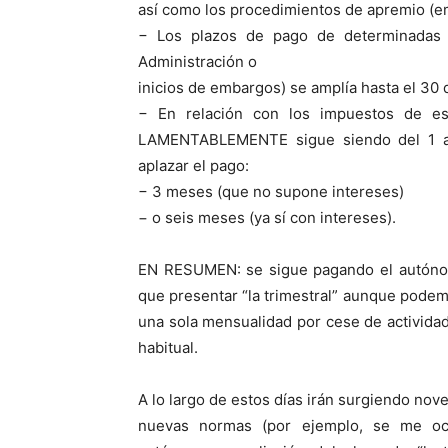
así como los procedimientos de apremio (e
− Los plazos de pago de determinadas de
Administración o
inicios de embargos) se amplía hasta el 30 d
− En relación con los impuestos de es
LAMENTABLEMENTE sigue siendo del 1 al 
aplazar el pago:
− 3 meses (que no supone intereses)
− o seis meses (ya sí con intereses).
EN RESUMEN: se sigue pagando el autónom
que presentar “la trimestral” aunque podem
una sola mensualidad por cese de actividad
habitual.
A lo largo de estos días irán surgiendo n
nuevas normas (por ejemplo, se me oc