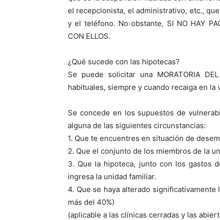
el recepcionista, el administrativo, etc., q
y el teléfono. No obstante, SI NO HA
CON ELLOS.
¿Qué sucede con las hipotecas?
Se puede solicitar una MORATORIA DEL
habituales, siempre y cuando recaiga en la v
Se concede en los supuestos de vulnerab
alguna de las siguientes circunstancias:
1. Que te encuentres en situación de desem
2. Que el conjunto de los miembros de la u
3. Que la hipoteca, junto con los gastos 
ingresa la unidad familiar.
4. Que se haya alterado significativamente
más del 40%)
(aplicable a las clínicas cerradas y las abie