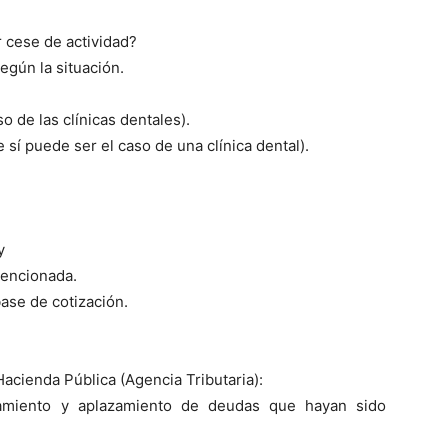
r cese de actividad?
egún la situación.
o de las clínicas dentales).
 sí puede ser el caso de una clínica dental).
y
mencionada.
base de cotización.
Hacienda Pública (Agencia Tributaria):
amiento y aplazamiento de deudas que hayan sido