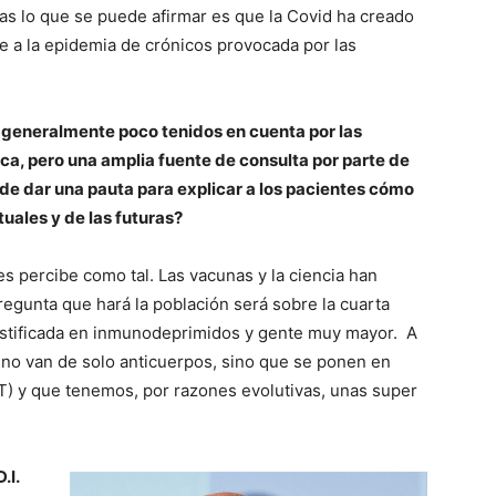
uras lo que se puede afirmar es que la Covid ha creado
e a la epidemia de crónicos provocada por las
, generalmente poco tenidos en cuenta por las
ca, pero una amplia fuente de consulta por parte de
ede dar una pauta para explicar a los pacientes cómo
uales y de las futuras?
les percibe como tal. Las vacunas y la ciencia han
regunta que hará la población será sobre la cuarta
ustificada en inmunodeprimidos y gente muy mayor. A
 no van de solo anticuerpos, sino que se ponen en
 T) y que tenemos, por razones evolutivas, unas super
.I.