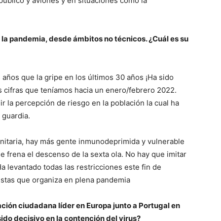
úblico y aviones y en situaciones como la
 la pandemia, desde ámbitos no técnicos. ¿Cuál es su
ños que la gripe en los últimos 30 años ¡Ha sido
s cifras que teníamos hacia un enero/febrero 2022.
r la percepción de riesgo en la población la cual ha
 guardia.
itaria, hay más gente inmunodeprimida y vulnerable
 frena el descenso de la sexta ola. No hay que imitar
a levantado todas las restricciones este fin de
iestas que organiza en plena pandemia
ión ciudadana líder en Europa junto a Portugal en
do decisivo en la contención del virus?