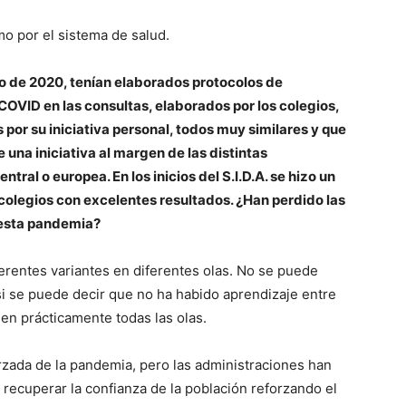
o por el sistema de salud.
zo de 2020, tenían elaborados protocolos de
COVID en las consultas, elaborados por los colegios,
 por su iniciativa personal, todos muy similares y que
una iniciativa al margen de las distintas
ral o europea. En los inicios del S.I.D.A. se hizo un
colegios con excelentes resultados. ¿Han perdido las
 esta pandemia?
erentes variantes en diferentes olas. No se puede
o si se puede decir que no ha habido aprendizaje entre
en prácticamente todas las olas.
orzada de la pandemia, pero las administraciones han
 recuperar la confianza de la población reforzando el