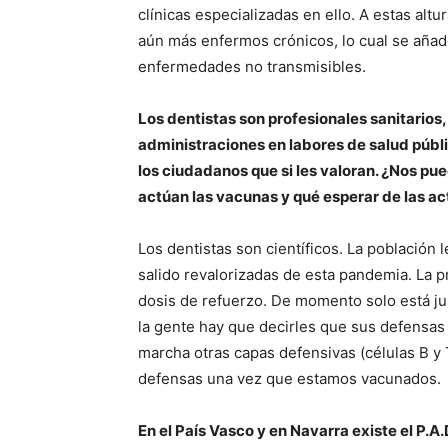
clínicas especializadas en ello. A estas alt
aún más enfermos crónicos, lo cual se añad
enfermedades no transmisibles.
Los dentistas son profesionales sanitarios
administraciones en labores de salud públi
los ciudadanos que si les valoran. ¿Nos pu
actúan las vacunas y qué esperar de las act
Los dentistas son científicos. La población 
salido revalorizadas de esta pandemia. La p
dosis de refuerzo. De momento solo está j
la gente hay que decirles que sus defensas
marcha otras capas defensivas (células B y
defensas una vez que estamos vacunados.
En el País Vasco y en Navarra existe el P.A.D