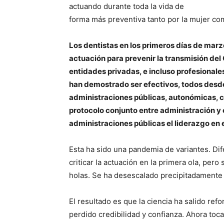
actuando durante toda la vida de
forma más preventiva tanto por la mujer com
Los dentistas en los primeros días de mar
actuación para prevenir la transmisión del 
entidades privadas, e incluso profesionales
han demostrado ser efectivos, todos desde 
administraciones públicas, autonómicas, cent
protocolo conjunto entre administración y 
administraciones públicas el liderazgo en
Esta ha sido una pandemia de variantes. Dif
criticar la actuación en la primera ola, per
holas. Se ha desescalado precipitadamente 
El resultado es que la ciencia ha salido ref
perdido credibilidad y confianza. Ahora toca