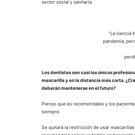
sector social y sanitaria.
“La ciencia 
pandemia, pero
perdi
Los dentistas son casi los únicos profesion
mascarilla y en la distancia más corta. ¿
deberán mantenerse en el futuro?
Pienso que es recomendable y los pacientes
siempre.
Se quitará la restricción de usar mascarillas