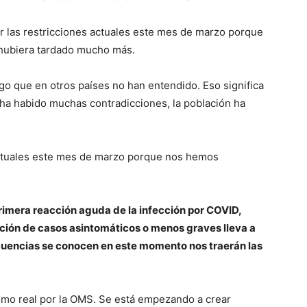
r las restricciones actuales este mes de marzo porque
 hubiera tardado mucho más.
o que en otros países no han entendido. Eso significa
ha habido muchas contradicciones, la población ha
actuales este mes de marzo porque nos hemos
imera reacción aguda de la infección por COVID,
ición de casos asintomáticos o menos graves lleva a
cuencias se conocen en este momento nos traerán las
omo real por la OMS. Se está empezando a crear