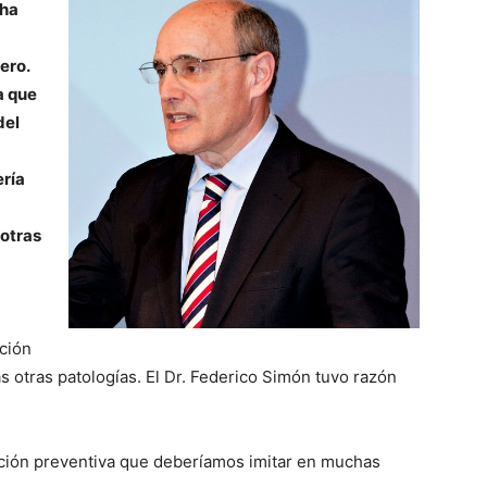
 ha
ero.
a que
del
ería
 otras
ción
 otras patologías. El Dr. Federico Simón tuvo razón
ción preventiva que deberíamos imitar en muchas