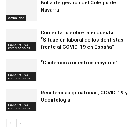
Brillante gestión del Colegio de
Navarra
Actualidad
Comentario sobre la encuesta:
“Situación laboral de los dentistas
Covid-19 - No
frente al COVID-19 en España”
estamos solos
“Cuidemos a nuestros mayores”
Covid-19 - No
estamos solos
Residencias geriátricas, COVID-19 y
Odontologia
Covid-19 - No
estamos solos