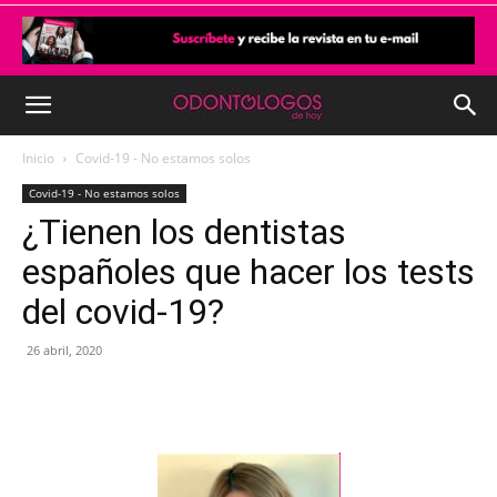
Inicio
Covid-19 - No estamos solos
Covid-19 - No estamos solos
¿Tienen los dentistas
españoles que hacer los tests
del covid-19?
26 abril, 2020