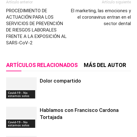
Artículo anterior
Artículo siguiente
PROCEDIMIENTO DE
El marketing, las emociones y
ACTUACIÓN PARA LOS
el coronavirus entran en el
SERVICIOS DE PREVENCIÓN
sector dental
DE RIESGOS LABORALES
FRENTE A LA EXPOSICIÓN AL
SARS-CoV-2
ARTÍCULOS RELACIONADOS
MÁS DEL AUTOR
Dolor compartido
Covid-19 - No
estamos solos
Hablamos con Francisco Cardona
Tortajada
Covid-19 - No
estamos solos