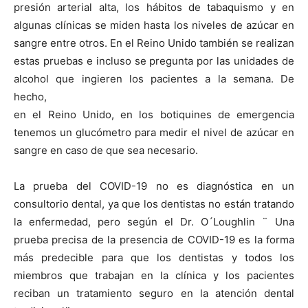
presión arterial alta, los hábitos de tabaquismo y en
algunas clínicas se miden hasta los niveles de azúcar en
sangre entre otros. En el Reino Unido también se realizan
estas pruebas e incluso se pregunta por las unidades de
alcohol que ingieren los pacientes a la semana. De
hecho,
en el Reino Unido, en los botiquines de emergencia
tenemos un glucómetro para medir el nivel de azúcar en
sangre en caso de que sea necesario.
La prueba del COVID-19 no es diagnóstica en un
consultorio dental, ya que los dentistas no están tratando
la enfermedad, pero según el Dr. O´Loughlin ¨ Una
prueba precisa de la presencia de COVID-19 es la forma
más predecible para que los dentistas y todos los
miembros que trabajan en la clínica y los pacientes
reciban un tratamiento seguro en la atención dental