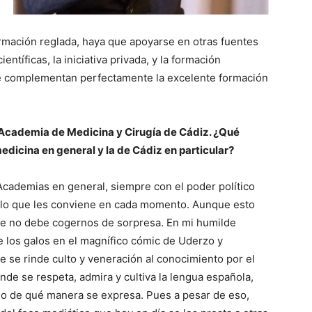
rmación reglada, haya que apoyarse en otras fuentes
tíficas, la iniciativa privada, y la formación
e complementan perfectamente la excelente formación
Academia de Medicina y Cirugía de Cádiz. ¿Qué
dicina en general y la de Cádiz en particular?
cademias en general, siempre con el poder político
a lo que les conviene en cada momento. Aunque esto
o que no debe cogernos de sorpresa. En mi humilde
e los galos en el magnífico cómic de Uderzo y
 se rinde culto y veneración al conocimiento por el
onde se respeta, admira y cultiva la lengua española,
mo de qué manera se expresa. Pues a pesar de eso,