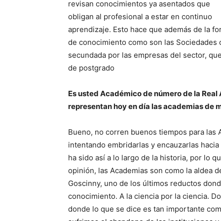
revisan conocimientos ya asentados que
obligan al profesional a estar en continuo
aprendizaje. Esto hace que además de la fo
de conocimiento como son las Sociedades cien
secundada por las empresas del sector, qu
de postgrado
Es usted Académico de número de la Real 
representan hoy en día las academias de me
Bueno, no corren buenos tiempos para las A
intentando embridarlas y encauzarlas haci
ha sido así a lo largo de la historia, por l
opinión, las Academias son como la aldea d
Goscinny, uno de los últimos reductos donde
conocimiento. A la ciencia por la ciencia. D
donde lo que se dice es tan importante co