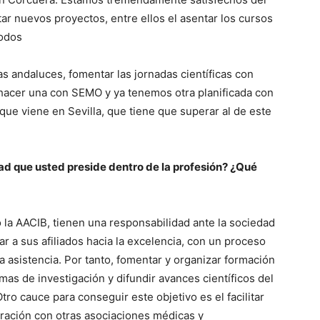
ar nuevos proyectos, entre ellos el asentar los cursos
todos
s andaluces, fomentar las jornadas científicas con
hacer una con SEMO y ya tenemos otra planificada con
ue viene en Sevilla, que tiene que superar al de este
ad que usted preside dentro de la profesión? ¿Qué
o la AACIB, tienen una responsabilidad ante la sociedad
r a sus afiliados hacia la excelencia, con un proceso
 asistencia. Por tanto, fomentar y organizar formación
mas de investigación y difundir avances científicos del
Otro cauce para conseguir este objetivo es el facilitar
oración con otras asociaciones médicas y