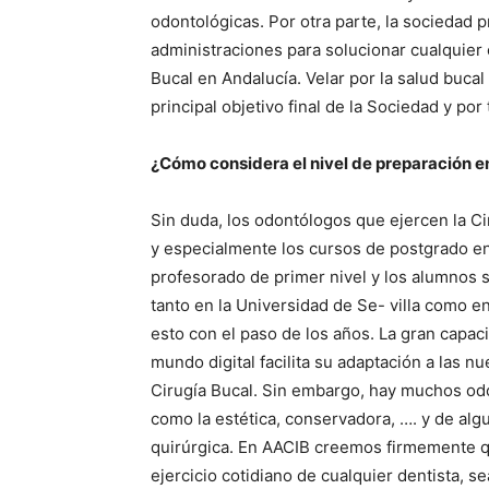
odontológicas. Por otra parte, la sociedad p
administraciones para solucionar cualquier 
Bucal en Andalucía. Velar por la salud buca
principal objetivo final de la Sociedad y por 
¿Cómo considera el nivel de preparación e
Sin duda, los odontólogos que ejercen la Ci
y especialmente los cursos de postgrado en 
profesorado de primer nivel y los alumnos
tanto en la Universidad de Se- villa como 
esto con el paso de los años. La gran capac
mundo digital facilita su adaptación a las n
Cirugía Bucal. Sin embargo, hay muchos odo
como la estética, conservadora, …. y de al
quirúrgica. En AACIB creemos firmemente q
ejercicio cotidiano de cualquier dentista, se