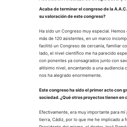
Acaba de terminar el congreso de la A.A.C.
su valoración de este congreso?
Ha sido un Congreso muy especial. Hemos c
más de 120 asistentes, en un marco incompa
facilitó un Congreso de cercanía, familiar c
lado, el nivel científico me ha parecido es
con ponentes ya consagrados junto con sav
altísimo nivel, encantando a una audiencia 
nos ha alegrado enormemente.
Este congreso ha sido el primer acto con g
sociedad. ¿Qué otros proyectos tienen en 
Efectivamente, era muy importante para mí 
tierra, Cádiz, por lo que me he implicado a
Presidente del mismo, el doctor José Ram