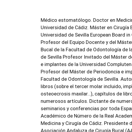
Médico estomatólogo. Doctor en Medici
Universidad de Cádiz. Máster en Cirugía 
Universidad de Sevilla European Board in 
Profesor del Equipo Docente y del Máster
Bucal de la Facultad de Odontología de l
de Sevilla Profesor Invitado del Máster 
e implantes de la Universidad Compluten
Profesor del Máster de Periodoncia e im
Facultad de Odontología de Sevilla. Auto
libros (sobre el tercer molar incluido, imp
osteoecrosis maxilar…), capítulos de libr
numerosos artículos. Dictante de numer
seminarios y conferencias por toda Espa
Académico de Número de la Real Acade
Medicina y Cirugía de Cádiz. Presidente d
Asociación Andaluza de Cirugía Bucal (A