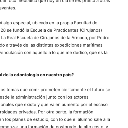
del foco mediático que hoy en día se les presta a otras
evantes.
í algo especial, ubicada en la propia Facultad de
28 se fundó la Escuela de Practicantes (Cirujanos)
La Real Escuela de Cirujanos de la Armada, por Pedro
undo a través de las distintas expediciones marítimas
 vinculación con aquello a lo que me dedico, que es la
al de la odontología en nuestro país?
os temas que com- prometen ciertamente el futuro se
esde la administración junto con los actores
sionales que existe y que va en aumento por el escaso
rsidades privadas. Por otra parte, la formación
n los planes de estudio, con lo que el alumno sale a la
comenzar una formación de postgrado de alto coste, y