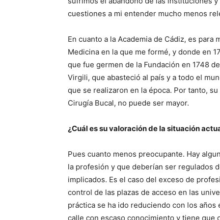
sufrimos el abandono de las instituciones y 
cuestiones a mi entender mucho menos rel
En cuanto a la Academia de Cádiz, es para m
Medicina en la que me formé, y donde en 17
que fue germen de la Fundación en 1748 de 
Virgili, que abasteció al país y a todo el m
que se realizaron en la época. Por tanto, su
Cirugía Bucal, no puede ser mayor.
¿Cuál es su valoración de la situación actu
Pues cuanto menos preocupante. Hay algun
la profesión y que deberían ser regulados d
implicados. Es el caso del exceso de profe
control de las plazas de acceso en las unive
práctica se ha ido reduciendo con los años e
calle con escaso conocimiento y tiene que 