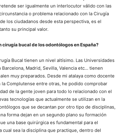
retende ser igualmente un interlocutor válido con las
circunstancia o problema relacionado con la Cirugía
l de los ciudadanos desde esta perspectiva, es el
tanto su principal valor.
n cirugía bucal de los odontólogos en España?
rugía Bucal tienen un nivel altísimo. Las Universidades
Barcelona, Madrid, Sevilla, Valencia etc… tienen
 salen muy preparados. Desde mi atalaya como docente
en la Complutense entre otras, he podido comprobar
idad de la gente joven para todo lo relacionado con el
uevas tecnologías que actualmente se utilizan en la
ntólogos que se decantan por otro tipo de disciplinas,
guna forma dejan en un segundo plano su formación
ue una base quirúrgica es fundamental para el
a cual sea la disciplina que practique, dentro del