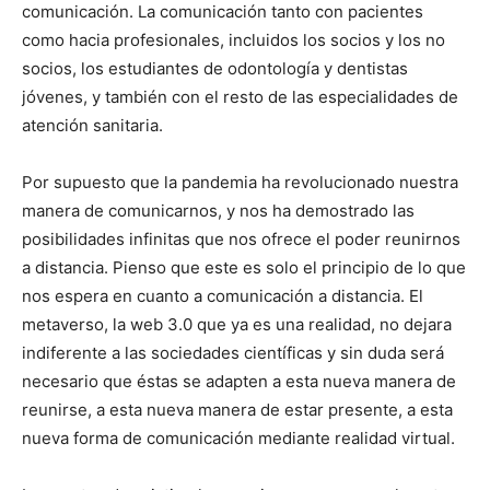
comunicación. La comunicación tanto con pacientes
como hacia profesionales, incluidos los socios y los no
socios, los estudiantes de odontología y dentistas
jóvenes, y también con el resto de las especialidades de
atención sanitaria.
Por supuesto que la pandemia ha revolucionado nuestra
manera de comunicarnos, y nos ha demostrado las
posibilidades infinitas que nos ofrece el poder reunirnos
a distancia. Pienso que este es solo el principio de lo que
nos espera en cuanto a comunicación a distancia. El
metaverso, la web 3.0 que ya es una realidad, no dejara
indiferente a las sociedades científicas y sin duda será
necesario que éstas se adapten a esta nueva manera de
reunirse, a esta nueva manera de estar presente, a esta
nueva forma de comunicación mediante realidad virtual.