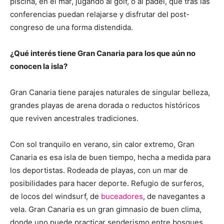
piscina, en el mar, jugando al golf, o al pádel, que tras las
conferencias puedan relajarse y disfrutar del post-
congreso de una forma distendida.
¿Qué interés tiene Gran Canaria para los que aún no
conocen la isla?
Gran Canaria tiene parajes naturales de singular belleza,
grandes playas de arena dorada o reductos históricos
que reviven ancestrales tradiciones.
Con sol tranquilo en verano, sin calor extremo, Gran
Canaria es esa isla de buen tiempo, hecha a medida para
los deportistas. Rodeada de playas, con un mar de
posibilidades para hacer deporte. Refugio de surferos,
de locos del windsurf, de
buceadores
, de navegantes a
vela. Gran Canaria es un gran gimnasio de buen clima,
donde uno puede practicar senderismo entre bosques,