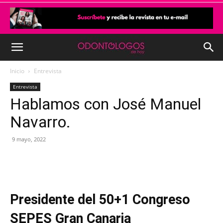
Inicio
Entrevista
Entrevista
Hablamos con José Manuel
Navarro.
9 mayo, 2022
Presidente del 50+1 Congreso
SEPES Gran Canaria