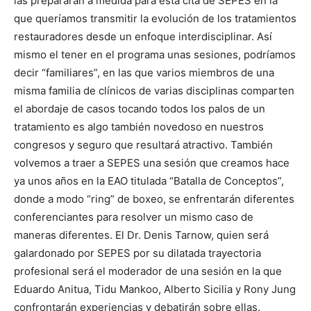
las prepararan a medida para esta cita de SEPES en la
que queríamos transmitir la evolución de los tratamientos
restauradores desde un enfoque interdisciplinar. Así
mismo el tener en el programa unas sesiones, podríamos
decir “familiares”, en las que varios miembros de una
misma familia de clínicos de varias disciplinas comparten
el abordaje de casos tocando todos los palos de un
tratamiento es algo también novedoso en nuestros
congresos y seguro que resultará atractivo. También
volvemos a traer a SEPES una sesión que creamos hace
ya unos años en la EAO titulada “Batalla de Conceptos”,
donde a modo “ring” de boxeo, se enfrentarán diferentes
conferenciantes para resolver un mismo caso de
maneras diferentes. El Dr. Denis Tarnow, quien será
galardonado por SEPES por su dilatada trayectoria
profesional será el moderador de una sesión en la que
Eduardo Anitua, Tidu Mankoo, Alberto Sicilia y Rony Jung
confrontarán experiencias y debatirán sobre ellas.