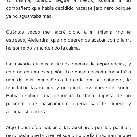
Yo misma, cuando llegue a Leeds, sustituí a un
compañero que había decidido hacerse jardinero porque
ya no aguantaba más.
Cuántas veces me habré dicho a mí misma «no te
estreses, Alejandra, que no queremos acabar como Ian»,
he sonreído y mantenido la calma.
La mayoría de mis artículos vienen de experiencias, y
este no es una excepción. La semana pasada encontré a
una de mis compañeras llorando en su gabinete, le
temblaban las manos, y no quería levantarse del suelo.
Había recibido una denuncia bastante injusta de un
paciente que básicamente quería sacarle dinero y
arruinar su carrera.
Algo había oído hablar a las auxiliares por los pasillos,
pero hasta que la vi en el suelo no podía imaginarme que