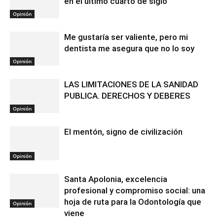
en el último cuarto de siglo
Opinión
Me gustaría ser valiente, pero mi
dentista me asegura que no lo soy
Opinión
LAS LIMITACIONES DE LA SANIDAD
PUBLICA. DERECHOS Y DEBERES
Opinión
El mentón, signo de civilización
Opinión
Santa Apolonia, excelencia
profesional y compromiso social: una
hoja de ruta para la Odontología que
Opinión
viene