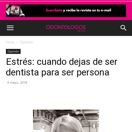
Inicio
Opinión
Opinión
Estrés: cuando dejas de ser
dentista para ser persona
4 mayo, 2018