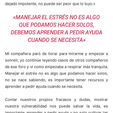
dejado impotente, no puede ser peor que lo tuyo.»
«MANEJAR EL ESTRÉS NO ES ALGO
QUE PODAMOS HACER SOLOS,
DEBEMOS APRENDER A PEDIR AYUDA
CUANDO SE NECESITA»
Mi compañera paró de llorar para mirarme y empezar a
sonreír, yo continúe leyendo casos de otros compañeros
de ese foro y vi como empezaba a respirar más tranquila.
Manejar el estrés no es algo que podamos hacer solos,
no se nace sabiendo, es importante tener recursos y
aprender a pedir ayuda cuando se necesita.
Contar nuestros propios fracasos y dudas, mostrar
nuestra vulnerabilidad nos puede salvar la vida, es
importante aprender a pedir ayuda y no solo cultivar las