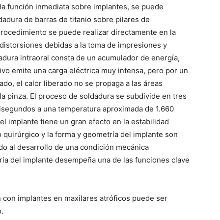
 la función inmediata sobre implantes, se puede
dadura de barras de titanio sobre pilares de
procedimiento se puede realizar directamente en la
 distorsiones debidas a la toma de impresiones y
adura intraoral consta de un acumulador de energía,
ivo emite una carga eléctrica muy intensa, pero por un
do, el calor liberado no se propaga a las áreas
la pinza. El proceso de soldadura se subdivide en tres
ilisegundos a una temperatura aproximada de 1.660
el implante tiene un gran efecto en la estabilidad
o quirúrgico y la forma y geometría del implante son
ido al desarrollo de una condición mecánica
ría del implante desempeña una de las funciones clave
n con implantes en maxilares atróficos puede ser
.