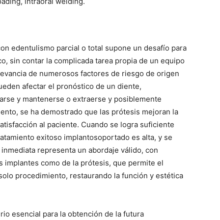
ading, intraoral welding.
con edentulismo parcial o total supone un desafío para
ico, sin contar la complicada tarea propia de un equipo
relevancia de numerosos factores de riesgo de origen
eden afectar el pronóstico de un diente,
atarse y mantenerse o extraerse y posiblemente
iento, se ha demostrado que las prótesis mejoran la
atisfacción al paciente. Cuando se logra suficiente
tratamiento exitoso implantosoportado es alta, y se
 inmediata representa un abordaje válido, con
s implantes como de la prótesis, que permite el
solo procedimiento, restaurando la función y estética
rio esencial para la obtención de la futura