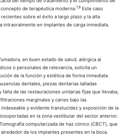
icacia del tiempo de tratamiento y el cumplimiento de
7,8
n concepto de terapéutica moderna.
Este caso
recientes sobre el éxito a largo plazo y la alta
da intraoralmente en implantes de carga inmediata.
umadora, en buen estado de salud, alérgica al
icos o personales de relevancia, solicita un
ución de la función y estética de forma inmediata.
ausencias dentales, piezas dentarias talladas
falta de las restauraciones unitarias fijas que llevaba,
filtraciones marginales y caries bajo las
 indeseable y evidente translucidez y exposición de la
osoportadas en la zona vestibular del sector anterior.
Tomografía computarizada de haz cónico (
CBCT
), que
 alrededor de los implantes presentes en la boca.