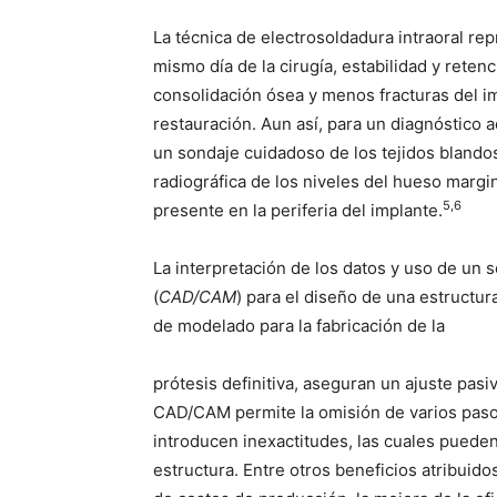
La técnica de electrosoldadura intraoral rep
mismo día de la cirugía, estabilidad y reten
consolidación ósea y menos fracturas del i
restauración. Aun así, para un diagnóstico 
un sondaje cuidadoso de los tejidos blando
radiográfica de los niveles del hueso margin
5,6
presente en la periferia del implante.
La interpretación de los datos y uso de un 
(
CAD/CAM
) para el diseño de una estructur
de modelado para la fabricación de la
prótesis definitiva, aseguran un ajuste pas
CAD/CAM permite la omisión de varios paso
introducen inexactitudes, las cuales puede
estructura. Entre otros beneficios atribuidos