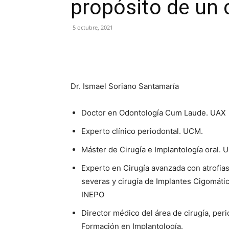
propósito de un 
5 octubre, 2021
Compartir
Dr. Ismael Soriano Santamaría
Doctor en Odontología Cum Laude. UAX
Experto clínico periodontal. UCM.
Máster de Cirugía e Implantología oral. 
Experto en Cirugía avanzada con atrofia
severas y cirugía de Implantes Cigomáti
INEPO
Director médico del área de cirugía, per
Formación en Implantología.