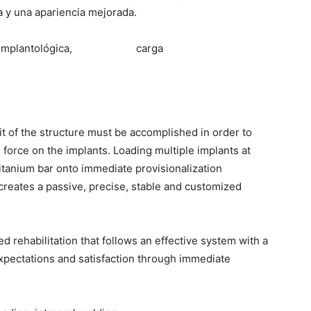
a y una apariencia mejorada.
itación implantológica, carga
it of the structure must be accomplished in order to
 force on the implants. Loading multiple implants at
titanium bar onto immediate provisionalization
 creates a passive, precise, stable and customized
ed rehabilitation that follows an effective system with a
xpectations and satisfaction through immediate