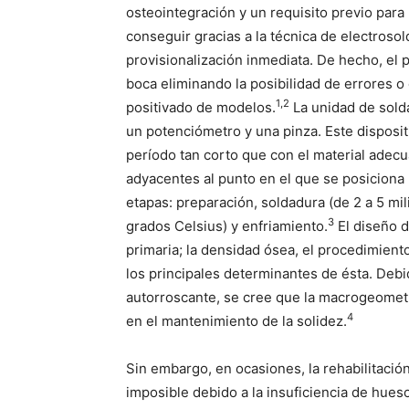
osteointegración y un requisito previo para
conseguir gracias a la técnica de electrosol
provisionalización inmediata. De hecho, el 
boca eliminando la posibilidad de errores o
1,2
positivado de modelos.
La unidad de sold
un potenciómetro y una pinza. Este disposit
período tan corto que con el material adecua
adyacentes al punto en el que se posiciona 
etapas: preparación, soldadura (de 2 a 5 m
3
grados Celsius) y enfriamiento.
El diseño d
primaria; la densidad ósea, el procedimient
los principales determinantes de ésta. Deb
autorroscante, se cree que la macrogeomet
4
en el mantenimiento de la solidez.
Sin embargo, en ocasiones, la rehabilitació
imposible debido a la insuficiencia de hueso