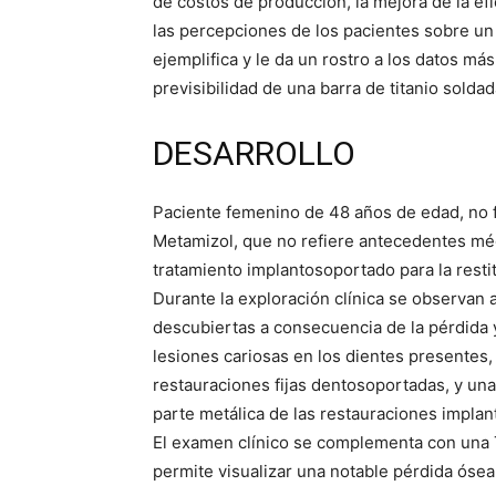
de costos de producción, la mejora de la ef
las percepciones de los pacientes sobre u
ejemplifica y le da un rostro a los datos más 
previsibilidad de una barra de titanio solda
DESARROLLO
Paciente femenino de 48 años de edad, no f
Metamizol, que no refiere antecedentes méd
tratamiento implantosoportado para la restit
Durante la exploración clínica se observan 
descubiertas a consecuencia de la pérdida y 
lesiones cariosas en los dientes presentes, 
restauraciones fijas dentosoportadas, y una
parte metálica de las restauraciones implant
El examen clínico se complementa con una 
permite visualizar una notable pérdida ósea