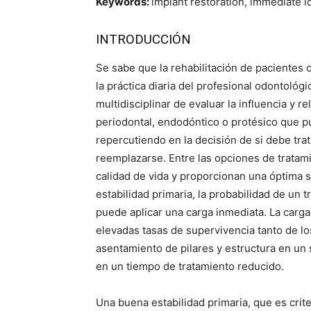
Keywords:
implant restoration, immediate lo
INTRODUCCIÓN
Se sabe que la rehabilitación de pacientes 
la práctica diaria del profesional odontológ
multidisciplinar de evaluar la influencia y 
periodontal, endodóntico o protésico que pu
repercutiendo en la decisión de si debe tr
reemplazarse. Entre las opciones de tratam
calidad de vida y proporcionan una óptima s
estabilidad primaria, la probabilidad de un 
puede aplicar una carga inmediata. La carga
elevadas tasas de supervivencia tanto de lo
asentamiento de pilares y estructura en un 
en un tiempo de tratamiento reducido.
Una buena estabilidad primaria, que es crite