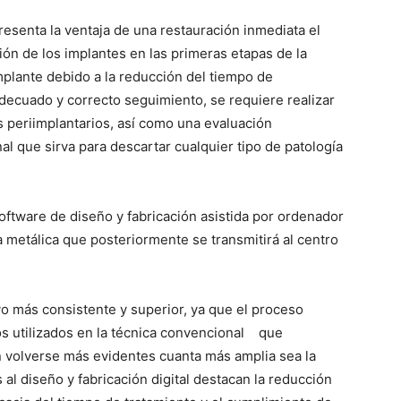
resenta la ventaja de una restauración inmediata el
ción de los implantes en las primeras etapas de la
mplante debido a la reducción del tiempo de
adecuado y correcto seguimiento, se requiere realizar
s periimplantarios, así como una evaluación
al que sirva para descartar cualquier tipo de patología
software de diseño y fabricación asistida por ordenador
a metálica que posteriormente se transmitirá al centro
ivo más consistente y superior, ya que el proceso
s utilizados en la técnica convencional que
n volverse más evidentes cuanta más amplia sea la
 al diseño y fabricación digital destacan la reducción