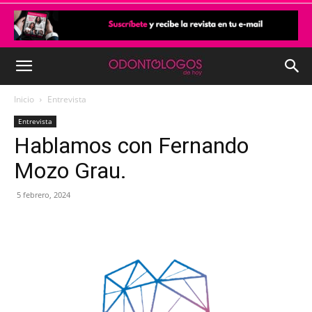
Inicio
Entrevista
Entrevista
Hablamos con Fernando
Mozo Grau.
5 febrero, 2024