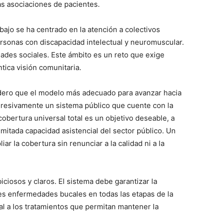
as asociaciones de pacientes.
abajo se ha centrado en la atención a colectivos
rsonas con discapacidad intelectual y neuromuscular.
ades sociales. Este ámbito es un reto que exige
tica visión comunitaria.
idero que el modelo más adecuado para avanzar hacia
gresivamente un sistema público que cuente con la
obertura universal total es un objetivo deseable, a
limitada capacidad asistencial del sector público. Un
ar la cobertura sin renunciar a la calidad ni a la
iosos y claros. El sistema debe garantizar la
les enfermedades bucales en todas las etapas de la
l a los tratamientos que permitan mantener la