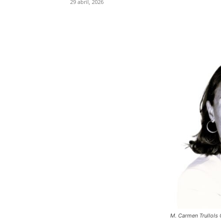
29 abril, 2026
Compartir
M. Carmen Trullols