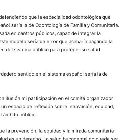
defendiendo que la especialidad odontológica que
añol sería la de Odontología de Familia y Comunitaria.
ada en centros públicos, capaz de integrar la
este modelo sería un error que acabaría pagando la
n del sistema público para proteger su salud
rdadero sentido en el sistema español sería la de
on ilusión mi participación en el comité organizador
un espacio de reflexión sobre innovación, equidad,
l ámbito público.
ue la prevención, la equidad y la mirada comunitaria
alud es un derecho. La salud bucodental no puede ser