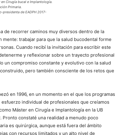
en Cirugía bucal e Implantología.
ción Primaria.
o-presidenta de EADPH 2017-
tuna de recorrer caminos muy diversos dentro de la
 mente: trabajar para que la salud bucodental forme
rsonas. Cuando recibí la invitación para escribir este
 detenerme y reflexionar sobre un trayecto profesional
o un compromiso constante y evolutivo con la salud
 construido, pero también consciente de los retos que
mpezó en 1996, en un momento en el que los programas
 esfuerzo individual de profesionales que creíamos
como Máster en Cirugía e Implantología en la UB
. Pronto constaté una realidad a menudo poco
aria es quirúrgica, aunque está fuera del ámbito
jas con recursos limitados y un alto nivel de