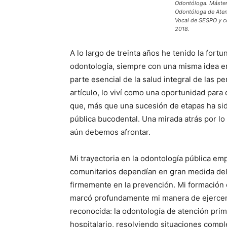
Odontóloga. Máster 
Odontóloga de Aten
Vocal de SESPO y c
2018.
A lo largo de treinta años he tenido la for
odontología, siempre con una misma idea en
parte esencial de la salud integral de las pe
artículo, lo viví como una oportunidad para
que, más que una sucesión de etapas ha sid
pública bucodental. Una mirada atrás por lo
aún debemos afrontar.
Mi trayectoria en la odontología pública e
comunitarios dependían en gran medida del
firmemente en la prevención. Mi formación 
marcó profundamente mi manera de ejercer
reconocida: la odontología de atención prim
hospitalario, resolviendo situaciones comple