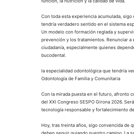
función, la nutrición y la calidad de vida.
Con toda esta experiencia acumulada, sigo 
tendría verdadero sentido en el sistema esp
Un modelo con formación reglada y supervis
prevención y los tratamientos. Renunciar a 
ciudadanía, especialmente quienes depende
bucodental.
la especialidad odontológica que tendría ve
Odontología de Familia y Comunitaria
Con la mirada puesta en el futuro, afronto c
del XXI Congreso SESPO Girona 2026. Será 
tecnología responsable y fortalecimiento de
Hoy, tras treinta años, sigo convencida de q
deben seguir guiando nuestro camino. La s