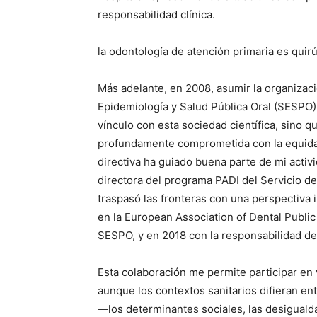
responsabilidad clínica.
la odontología de atención primaria es quirú
Más adelante, en 2008, asumir la organizac
Epidemiología y Salud Pública Oral (SESPO)
vínculo con esta sociedad científica, sino 
profundamente comprometida con la equidad.
directiva ha guiado buena parte de mi activid
directora del programa PADI del Servicio de
traspasó las fronteras con una perspectiva 
en la European Association of Dental Publ
SESPO, y en 2018 con la responsabilidad d
Esta colaboración me permite participar en
aunque los contextos sanitarios difieran en
—los determinantes sociales, las desigualda