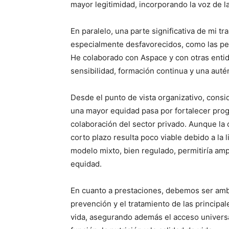
mayor legitimidad, incorporando la voz de l
En paralelo, una parte significativa de mi tr
especialmente desfavorecidos, como las pe
He colaborado con Aspace y con otras entid
sensibilidad, formación continua y una autén
Desde el punto de vista organizativo, cons
una mayor equidad pasa por fortalecer pro
colaboración del sector privado. Aunque la c
corto plazo resulta poco viable debido a la 
modelo mixto, bien regulado, permitiría ampli
equidad.
En cuanto a prestaciones, debemos ser ambic
prevención y el tratamiento de las principa
vida, asegurando además el acceso universa