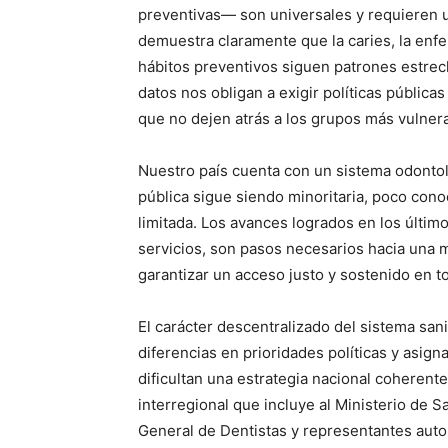
preventivas— son universales y requieren u
demuestra claramente que la caries, la enfe
hábitos preventivos siguen patrones estre
datos nos obligan a exigir políticas públicas
que no dejen atrás a los grupos más vulner
Nuestro país cuenta con un sistema odontol
pública sigue siendo minoritaria, poco cono
limitada. Los avances logrados en los últim
servicios, son pasos necesarios hacia una m
garantizar un acceso justo y sostenido en to
El carácter descentralizado del sistema san
diferencias en prioridades políticas y asi
dificultan una estrategia nacional coherent
interregional que incluye al Ministerio de 
General de Dentistas y representantes auton