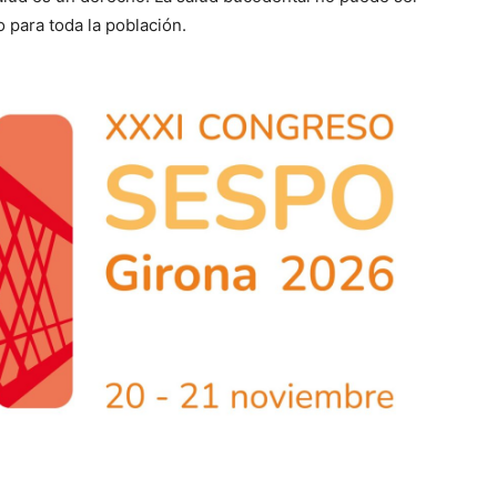
o para toda la población.