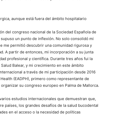
rgica, aunque está fuera del ámbito hospitalario
ión del congreso nacional de la Sociedad Española de
 supuso un punto de inflexión. No solo consolidó mi
que me permitió descubrir una comunidad rigurosa y
 A partir de entonces, mi incorporación a su junta
ad profesional y científica. Durante tres años fui la
 Salud Balear, y mi crecimiento en este ámbito
internacional a través de mi participación desde 2016
ic Health (EADPH), primero como representante de
e organizar su congreso europeo en Palma de Mallorca.
 varios estudios internacionales que demuestran que,
tre países, los grandes desafíos de la salud bucodental
des en el acceso o la necesidad de políticas