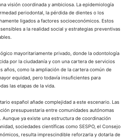
na visión coordinada y ambiciosa. La epidemiología
rmedad periodontal, la pérdida de dientes o los
chamente ligados a factores socioeconómicos. Estos
 sensibles a la realidad social y estrategias preventivas
ables.
ógico mayoritariamente privado, donde la odontología
cida por la ciudadanía y con una cartera de servicios
os años, como la ampliación de la cartera común de
ayor equidad, pero todavía insuficientes para
das las etapas de la vida.
itario español añade complejidad a este escenario. Las
gnación presupuestaria entre comunidades autónomas
e. Aunque ya existe una estructura de coordinación
Sanidad, sociedades científicas como SESPO, el Consejo
ómicos, resulta imprescindible reforzarla y dotarla de