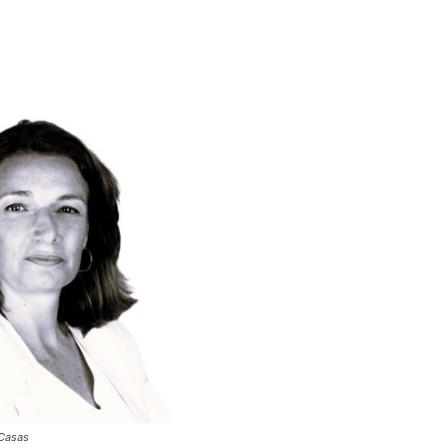
 Casas