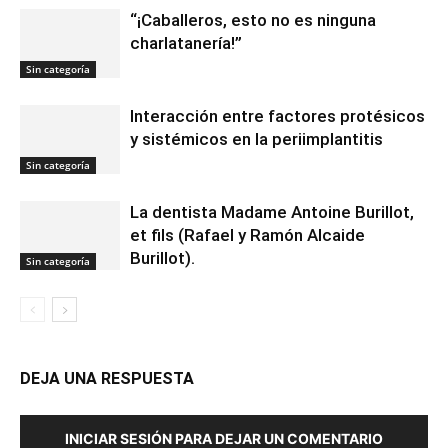
“¡Caballeros, esto no es ninguna
charlatanería!”
Sin categoría
Interacción entre factores protésicos
y sistémicos en la periimplantitis
Sin categoría
La dentista Madame Antoine Burillot,
et fils (Rafael y Ramón Alcaide
Burillot).
Sin categoría
DEJA UNA RESPUESTA
INICIAR SESIÓN PARA DEJAR UN COMENTARIO