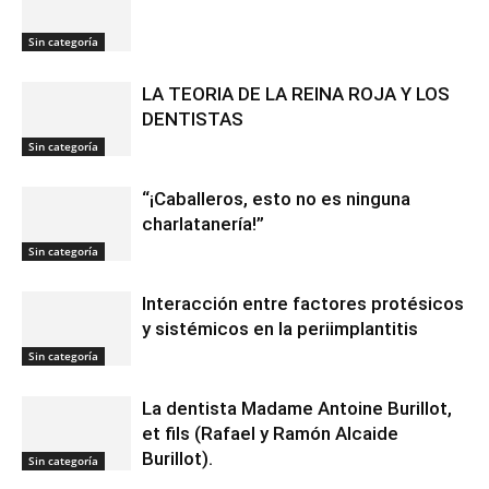
Sin categoría
LA TEORIA DE LA REINA ROJA Y LOS
DENTISTAS
Sin categoría
“¡Caballeros, esto no es ninguna
charlatanería!”
Sin categoría
Interacción entre factores protésicos
y sistémicos en la periimplantitis
Sin categoría
La dentista Madame Antoine Burillot,
et fils (Rafael y Ramón Alcaide
Burillot).
Sin categoría