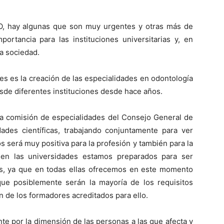
O, hay algunas que son muy urgentes y otras más de
ortancia para las instituciones universitarias y, en
a sociedad.
s es la creación de las especialidades en odontología
sde diferentes instituciones desde hace años.
la comisión de especialidades del Consejo General de
des científicas, trabajando conjuntamente para ver
 será muy positiva para la profesión y también para la
en las universidades estamos preparados para ser
es, ya que en todas ellas ofrecemos en este momento
ue posiblemente serán la mayoría de los requisitos
n de los formadores acreditados para ello.
te por la dimensión de las personas a las que afecta y