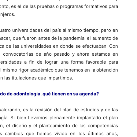
to, es el de las pruebas o programas formativos para
njeros.
uatro universidades del país al mismo tiempo, pero en
hacer, que fueron antes de la pandemia, el aumento de
tica de las universidades en donde se efectuaban. Con
as convocatorias de año pasado y ahora estamos en
ersidades a fin de lograr una forma favorable para
el mismo rigor académico que tenemos en la obtención
 las titulaciones que impartimos.
rado de odontología, qué tienen en su agenda?
alorando, es la revisión del plan de estudios y de las
gía. Si bien llevamos plenamente implantado el plan
ón, el diseño y el planteamiento de las competencias
os cambios que hemos vivido en los últimos años,