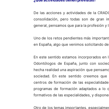
¿Qué actividades tienen previstas?
De las acciones y actividades de la CRAD
consolidación, pero todas son de gran imp
general, pensamos que para la profesión y l
Uno de los retos pendientes más importante
en España, algo que venimos solicitando de
En este sentido estamos incorporados en 
Odontólogos de España, junto con socieda
hecha realidad una aspiración que pensamos
sociedad. En este sentido creemos que 
centros de formación de las especialidad
programas de formación adaptados a lo q
formativos de las especialidades, y dispone
Otro de los temas importantes, especialmen