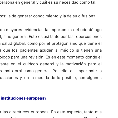
a persona en general y cuál es su necesidad como tal.
as: la de generar conocimiento y la de su difusión»
on mayores evidencias la importancia del odontólogo
, sino general. Esto es así tanto por las repercusiones
 salud global, como por el protagonismo que tiene el
a que los pacientes acuden al médico si tienen una
tólogo para una revisión. Es en este momento donde el
ante en el cuidado general y la motivación para el
 tanto oral como general. Por ello, es importante la
itulaciones y, en la medida de lo posible, con algunos
 instituciones europeas?
 las directrices europeas. En este aspecto, tanto mis