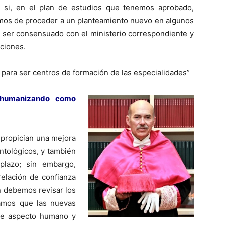
si, en el plan de estudios que tenemos aprobado,
emos de proceder a un planteamiento nuevo en algunos
 ser consensuado con el ministerio correspondiente y
aciones.
para ser centros de formación de las especialidades”
shumanizando como
 propician una mejora
ntológicos, y también
plazo; sin embargo,
relación de confianza
n debemos revisar los
amos que las nuevas
te aspecto humano y