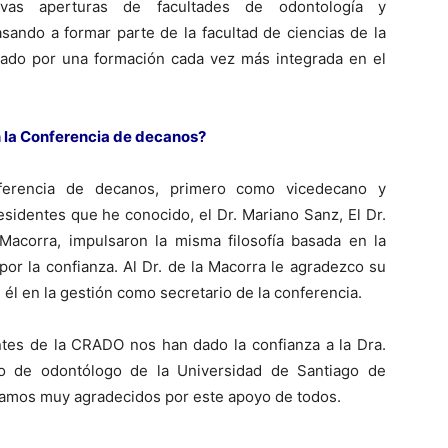
as aperturas de facultades de odontología y
asando a formar parte de la facultad de ciencias de la
ado por una formación cada vez más integrada en el
n la Conferencia de decanos?
erencia de decanos, primero como vicedecano y
sidentes que he conocido, el Dr. Mariano Sanz, El Dr.
 Macorra, impulsaron la misma filosofía basada en la
por la confianza. Al Dr. de la Macorra le agradezco su
 él en la gestión como secretario de la conferencia.
ntes de la CRADO nos han dado la confianza a la Dra.
lo de odontólogo de la Universidad de Santiago de
stamos muy agradecidos por este apoyo de todos.