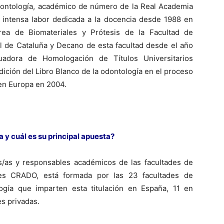
dontología, académico de número de la Real Academia
 intensa labor dedicada a la docencia desde 1988 en
ea de Biomateriales y Prótesis de la Facultad de
al de Cataluña y Decano de esta facultad desde el año
adora de Homologación de Títulos Universitarios
dición del Libro Blanco de la odontología en el proceso
en Europa en 2004.
 y cuál es su principal apuesta?
os/as y responsables académicos de las facultades de
es CRADO, está formada por las 23 facultades de
gía que imparten esta titulación en España, 11 en
s privadas.