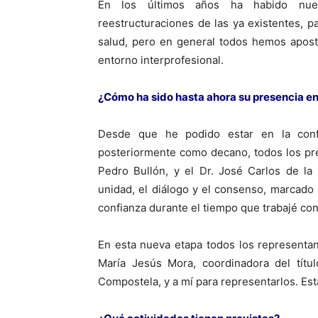
En los últimos años ha habido nuev
reestructuraciones de las ya existentes, p
salud, pero en general todos hemos apost
entorno interprofesional.
¿Cómo ha sido hasta ahora su presencia e
Desde que he podido estar en la conf
posteriormente como decano, todos los pre
Pedro Bullón, y el Dr. José Carlos de la
unidad, el diálogo y el consenso, marcado 
confianza durante el tiempo que trabajé con
En esta nueva etapa todos los representa
María Jesús Mora, coordinadora del títu
Compostela, y a mí para representarlos. E