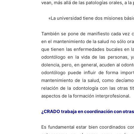
vean, más allá de las patologías orales, a l
«La universidad tiene dos misiones básic
También se pone de manifiesto cada vez c
en el mantenimiento de la salud no sólo oral
que tienen las enfermedades bucales en la
odontólogo en la vida de las personas, y
dolencia, pero, en general, acuden al odon
odontólogo puede influir de forma import
mantenimiento de la salud, como decíamos
relación de la odontología con las otras t
aspectos de la formación interprofesional.
¿CRADO trabaja en coordinación con otras
Es fundamental estar bien coordinados con