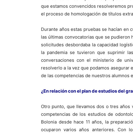
que estamos convencidos resolveremos pron
el proceso de homologación de títulos extra
Durante años estas pruebas se hacían en c
las últimas convocatorias que se pudieron 
solicitudes desbordaba la capacidad logís
la pandemia se tuvieron que suprimir l
conversaciones con el ministerio de univ
resolverlo a la vez que podamos asegurar 
de las competencias de nuestros alumnos en
¿En relación con el plan de estudios del g
Otro punto, que llevamos dos o tres años v
competencias de los estudios de odontolo
Bolonia desde hace 11 años, la preparaci
ocuparon varios años anteriores. Con l