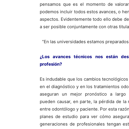
pensamos que es el momento de valorar 
podemos incluir todos estos avances, o h
aspectos. Evidentemente todo ello debe de
a ser posible conjuntamente con otras titul
“En las universidades estamos preparados 
¿Los avances técnicos nos están de
profesión?
Es indudable que los cambios tecnológicos
en el diagnóstico y en los tratamientos odo
aseguran un mejor pronóstico a largo 
pueden causar, en parte, la pérdida de la 
entre odontólogo y paciente. Por esta razó
planes de estudio para ver cómo asegur
generaciones de profesionales tengan es