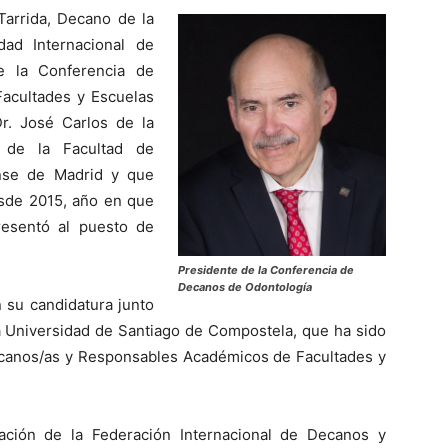
Tarrida, Decano de la
dad Internacional de
e la Conferencia de
acultades y Escuelas
r. José Carlos de la
 de la Facultad de
nse de Madrid y que
esde 2015, año en que
resentó al puesto de
Presidente de la Conferencia de
Decanos de Odontología
n su candidatura junto
a Universidad de Santiago de Compostela, que ha sido
Decanos/as y Responsables Académicos de Facultades y
ción de la Federación Internacional de Decanos y