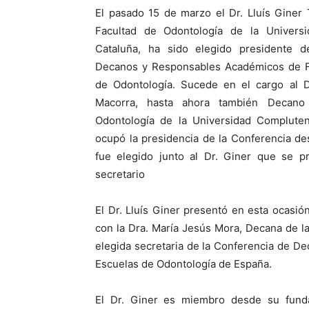
El pasado 15 de marzo el Dr. Lluís Giner 
Facultad de Odontología de la Universi
Cataluña, ha sido elegido presidente d
Decanos y Responsables Académicos de F
de Odontología. Sucede en el cargo al D
Macorra, hasta ahora también Decano
Odontología de la Universidad Complute
ocupó la presidencia de la Conferencia d
fue elegido junto al Dr. Giner que se p
secretario
El Dr. Lluís Giner presentó en esta ocasió
con la Dra. María Jesús Mora, Decana de l
elegida secretaria de la Conferencia de 
Escuelas de Odontología de España.
El Dr. Giner es miembro desde su funda