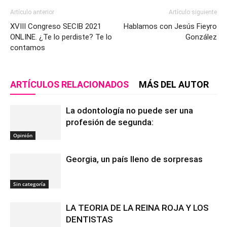
Artículo anterior
Artículo siguiente
XVIII Congreso SECIB 2021
Hablamos con Jesús Fieyro
ONLINE. ¿Te lo perdiste? Te lo
González
contamos
ARTÍCULOS RELACIONADOS
MÁS DEL AUTOR
La odontología no puede ser una
profesión de segunda:
Opinión
Georgia, un país lleno de sorpresas
Sin categoría
LA TEORIA DE LA REINA ROJA Y LOS
DENTISTAS