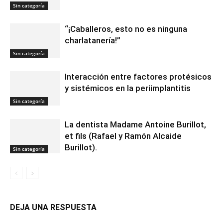
Sin categoría
“¡Caballeros, esto no es ninguna
charlatanería!”
Sin categoría
Interacción entre factores protésicos
y sistémicos en la periimplantitis
Sin categoría
La dentista Madame Antoine Burillot,
et fils (Rafael y Ramón Alcaide
Burillot).
Sin categoría
DEJA UNA RESPUESTA