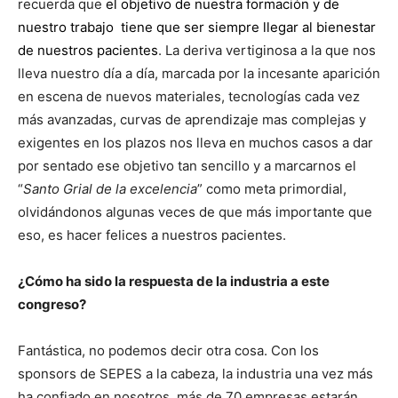
recuerda que
el objetivo de nuestra formación y de
nuestro trabajo tiene que ser siempre llegar al bienestar
de nuestros pacientes
. La deriva vertiginosa a la que nos
lleva nuestro día a día, marcada por la incesante aparición
en escena de nuevos materiales, tecnologías cada vez
más avanzadas, curvas de aprendizaje mas complejas y
exigentes en los plazos nos lleva en muchos casos a dar
por sentado ese objetivo tan sencillo y a marcarnos el
“
Santo Grial de la excelencia
” como meta primordial,
olvidándonos algunas veces de que más importante que
eso, es hacer felices a nuestros pacientes.
¿Cómo ha sido la respuesta de la industria a este
congreso?
Fantástica, no podemos decir otra cosa. Con los
sponsors de SEPES a la cabeza, la industria una vez más
ha confiado en nosotros, más de 70 empresas estarán