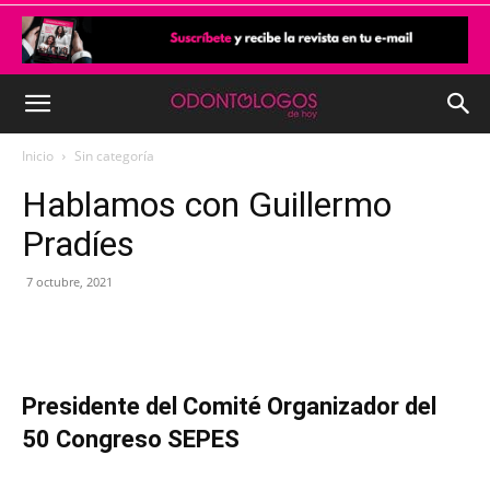
Inicio
Sin categoría
Hablamos con Guillermo
Pradíes
7 octubre, 2021
Presidente del Comité Organizador del
50 Congreso SEPES