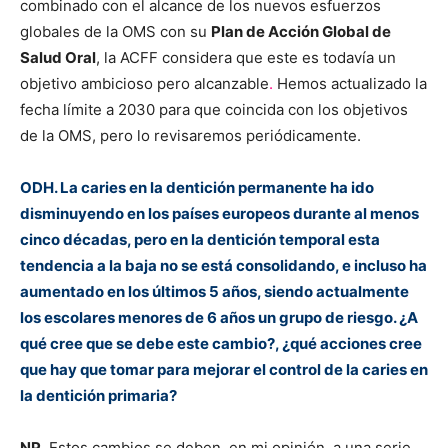
combinado con el alcance de los nuevos esfuerzos
globales de la OMS con su
Plan de Acción Global de
Salud Oral
, la ACFF considera que este es todavía un
objetivo ambicioso pero alcanzable
.
Hemos actualizado la
fecha límite a 2030 para que coincida con los objetivos
de la OMS, pero lo revisaremos periódicamente.
ODH. La caries en la dentición permanente ha ido
disminuyendo en los países europeos durante al menos
cinco décadas, pero en la dentición temporal esta
tendencia a la baja no se está consolidando, e incluso ha
aumentado en los últimos 5 años, siendo actualmente
los escolares menores de 6 años un grupo de riesgo. ¿A
qué cree que se debe este cambio?, ¿qué acciones cree
que hay que tomar para mejorar el control de la caries en
la dentición primaria?
NP
. Estos cambios se deben, en mi opinión, a una serie