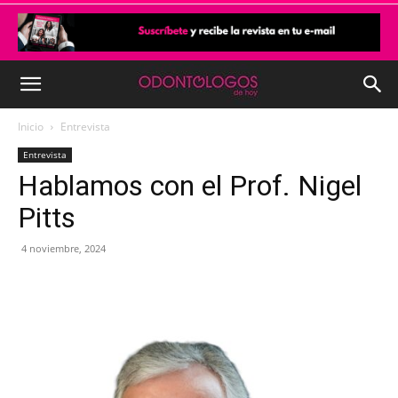
Inicio
Entrevista
Entrevista
Hablamos con el Prof. Nigel
Pitts
4 noviembre, 2024