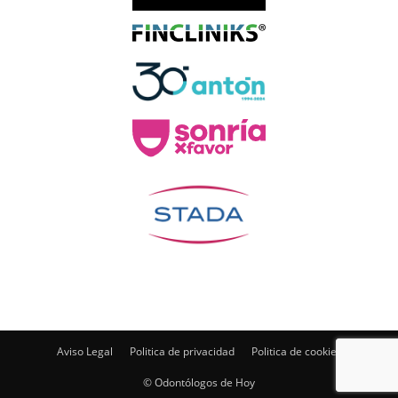
Aviso Legal
Politica de privacidad
Politica de cookies
© Odontólogos de Hoy