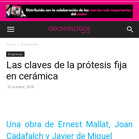
Inicio
Empresas
Empresas
Las claves de la prótesis fija
en cerámica
22 octubre, 2018
Una obra de Ernest Mallat, Joan
Cadafalch
y
Javier de Miguel