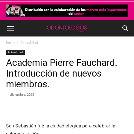
Inicio
Actualidad
Actualidad
Academia Pierre Fauchard.
Introducción de nuevos
miembros.
1 diciembre, 2023
San Sebastián fue la ciudad elegida para celebrar la
solemne sesión.