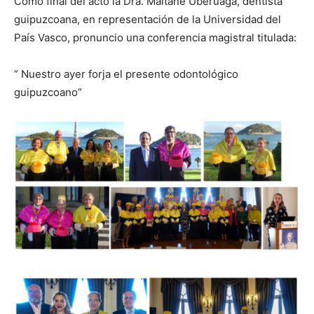
Como final del acto la Dra. Maitane Uberuaga, dentista
guipuzcoana, en representación de la Universidad del
País Vasco, pronuncio una conferencia magistral titulada:
” Nuestro ayer forja el presente odontológico
guipuzcoano”