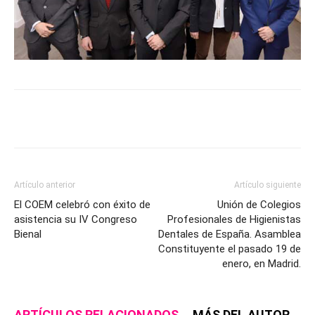
Artículo anterior
Artículo siguiente
El COEM celebró con éxito de
Unión de Colegios
asistencia su IV Congreso
Profesionales de Higienistas
Bienal
Dentales de España. Asamblea
Constituyente el pasado 19 de
enero, en Madrid.
ARTÍCULOS RELACIONADOS
MÁS DEL AUTOR