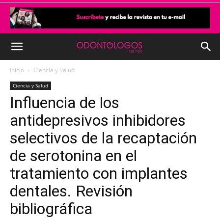
Inicio
Ciencia y Salud
Ciencia y Salud
Influencia de los
antidepresivos inhibidores
selectivos de la recaptación
de serotonina en el
tratamiento con implantes
dentales. Revisión
bibliográfica