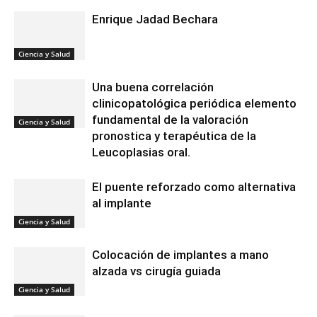
Enrique Jadad Bechara
Ciencia y Salud
Una buena correlación
clinicopatológica periódica elemento
fundamental de la valoración
Ciencia y Salud
pronostica y terapéutica de la
Leucoplasias oral.
El puente reforzado como alternativa
al implante
Ciencia y Salud
Colocación de implantes a mano
alzada vs cirugía guiada
Ciencia y Salud