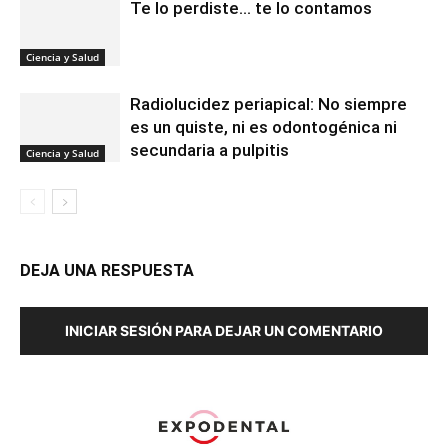
Te lo perdiste… te lo contamos
Ciencia y Salud
Radiolucidez periapical: No siempre
es un quiste, ni es odontogénica ni
secundaria a pulpitis
Ciencia y Salud
DEJA UNA RESPUESTA
INICIAR SESIÓN PARA DEJAR UN COMENTARIO