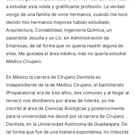
a estudiar esta noble y gratificante profesión. La verdad
vengo de una familia de once hermanos, cuando me tocó
decidir mis hermanos mayores habían estudiado
Arquitectura, Contabilidad, Ingeniería Química, un
sacerdote Jesuita y un Lic. en Administración de
Empresas, de tal forma que no quería repetir alguna de
ellas. Me gustaba el área médica, más no quería estudiar
Médico Cirujano.
En México la carrera de Cirujano Dentista es
independiente de la de Médico Cirujano, el bachillerato
(Preparatoria) era de tres años, dos comunes y al llegar al
tercero nos dividíamos por áreas de interés, yo me
inscribí al área de Ciencias Biológicas y posteriormente
para la universidad me decidí por la carrera de Cirujano
Dentista, en la Universidad Autónoma de Guadalajara. De
tal forma que fue de una manera espontánea, no inducida