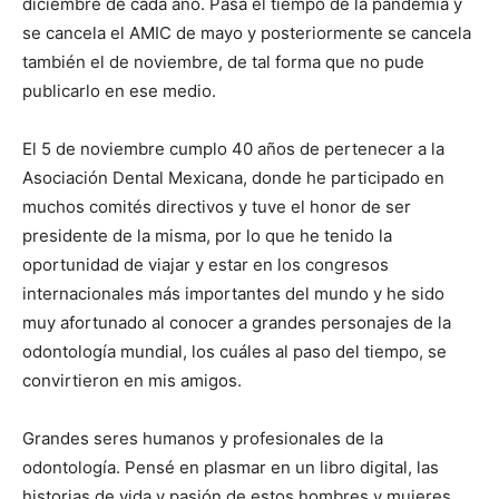
diciembre de cada año. Pasa el tiempo de la pandemia y
se cancela el AMIC de mayo y posteriormente se cancela
también el de noviembre, de tal forma que no pude
publicarlo en ese medio.
El 5 de noviembre cumplo 40 años de pertenecer a la
Asociación Dental Mexicana, donde he participado en
muchos comités directivos y tuve el honor de ser
presidente de la misma, por lo que he tenido la
oportunidad de viajar y estar en los congresos
internacionales más importantes del mundo y he sido
muy afortunado al conocer a grandes personajes de la
odontología mundial, los cuáles al paso del tiempo, se
convirtieron en mis amigos.
Grandes seres humanos y profesionales de la
odontología. Pensé en plasmar en un libro digital, las
historias de vida y pasión de estos hombres y mujeres