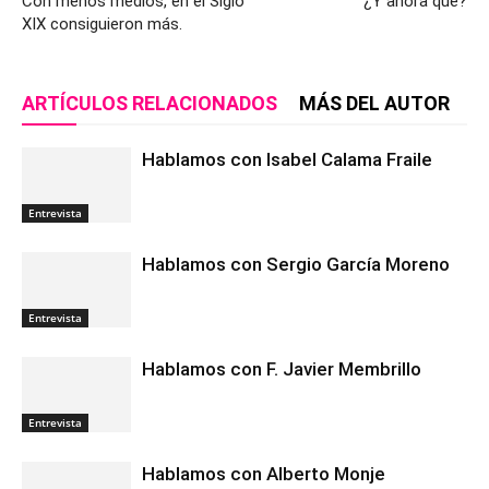
Con menos medios, en el Siglo
¿Y ahora qué?
XIX consiguieron más.
ARTÍCULOS RELACIONADOS
MÁS DEL AUTOR
Hablamos con Isabel Calama Fraile
Entrevista
Hablamos con Sergio García Moreno
Entrevista
Hablamos con F. Javier Membrillo
Entrevista
Hablamos con Alberto Monje