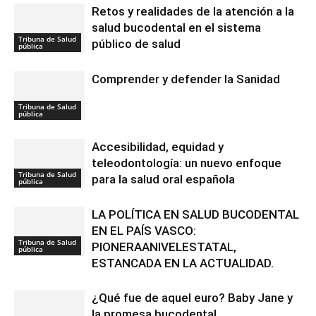
Retos y realidades de la atención a la
salud bucodental en el sistema
Tribuna de Salud
público de salud
pública
Comprender y defender la Sanidad
Tribuna de Salud
pública
Accesibilidad, equidad y
teleodontología: un nuevo enfoque
Tribuna de Salud
para la salud oral española
pública
LA POLÍTICA EN SALUD BUCODENTAL
EN EL PAÍS VASCO:
Tribuna de Salud
PIONERAANIVELESTATAL,
pública
ESTANCADA EN LA ACTUALIDAD.
¿Qué fue de aquel euro? Baby Jane y
la promesa bucodental