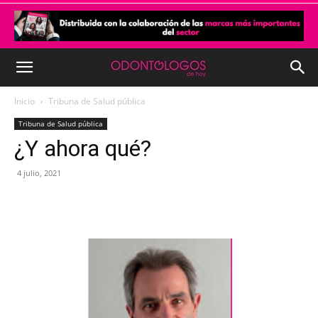
Inicio
Tribuna de Salud pública
Tribuna de Salud pública
¿Y ahora qué?
4 julio, 2021