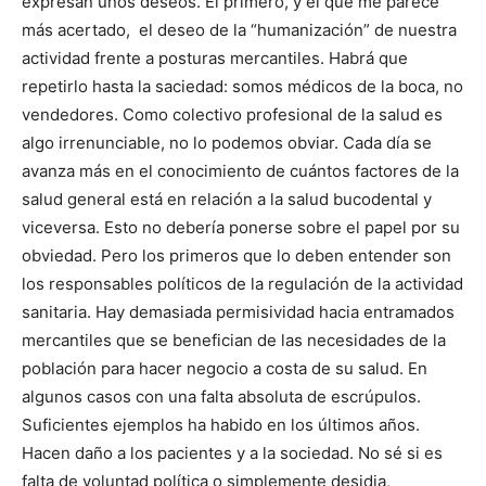
expresan unos deseos. El primero, y el que me parece
más acertado, el deseo de la “humanización” de nuestra
actividad frente a posturas mercantiles. Habrá que
repetirlo hasta la saciedad: somos médicos de la boca, no
vendedores. Como colectivo profesional de la salud es
algo irrenunciable, no lo podemos obviar. Cada día se
avanza más en el conocimiento de cuántos factores de la
salud general está en relación a la salud bucodental y
viceversa. Esto no debería ponerse sobre el papel por su
obviedad. Pero los primeros que lo deben entender son
los responsables políticos de la regulación de la actividad
sanitaria. Hay demasiada permisividad hacia entramados
mercantiles que se benefician de las necesidades de la
población para hacer negocio a costa de su salud. En
algunos casos con una falta absoluta de escrúpulos.
Suficientes ejemplos ha habido en los últimos años.
Hacen daño a los pacientes y a la sociedad. No sé si es
falta de voluntad política o simplemente desidia,