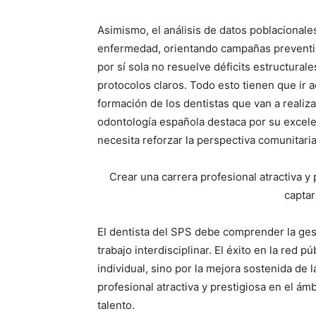
Asimismo, el análisis de datos poblacionales
enfermedad, orientando campañas preventiv
por sí sola no resuelve déficits estructural
protocolos claros. Todo esto tienen que i
formación de los dentistas que van a realizar
odontología española destaca por su excelen
necesita reforzar la perspectiva comunitaria
Crear una carrera profesional atractiva y
captar
El dentista del SPS debe comprender la gest
trabajo interdisciplinar. El éxito en la red p
individual, sino por la mejora sostenida de 
profesional atractiva y prestigiosa en el ám
talento.