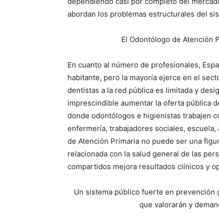
dependiendo casi por completo del mercado.
abordan los problemas estructurales del si
El Odontólogo de Atención P
En cuanto al número de profesionales, Españ
habitante, pero la mayoría ejerce en el sect
dentistas a la red pública es limitada y des
imprescindible aumentar la oferta pública d
donde odontólogos e higienistas trabajen c
enfermería, trabajadores sociales, escuela,
de Atención Primaria no puede ser una figur
relacionada con la salud general de las per
compartidos mejora resultados clínicos y o
Un sistema público fuerte en prevención 
que valorarán y deman