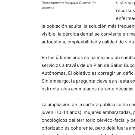
sistema 
Departamento Hospital General de
Valencia
recursos
enfermed
la población adulta, la solución más frecuen
visible, la pérdida dental se convierte en m
autoestima, empleabilidad y calidad de vida.
En los últimos años se ha iniciado un cambi
servicios a través de un Plan de Salud Buc
Autónomas. El objetivo es corregir un défici
Sin embargo, la pregunta clave es si esta ex
estructurales acumulados durante décadas.
La ampliación de la cartera pública se ha cen
juvenil (0-14 años), mujeres embarazadas,
oncológicos del territorio cérvico-facial y
priorizado es coherente, pero deja fuera a