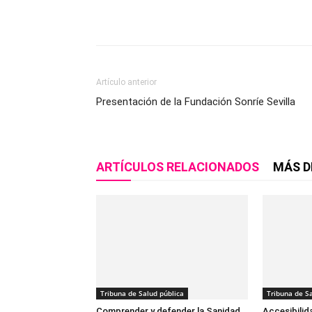
Compartir
Artículo anterior
Presentación de la Fundación Sonríe Sevilla
ARTÍCULOS RELACIONADOS
MÁS D
Tribuna de Salud pública
Tribuna de Sa
Comprender y defender la Sanidad
Accesibilid