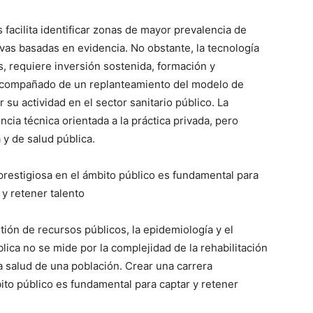
 facilita identificar zonas de mayor prevalencia de
as basadas en evidencia. No obstante, la tecnología
es, requiere inversión sostenida, formación y
r acompañado de un replanteamiento del modelo de
 su actividad en el sector sanitario público. La
cia técnica orientada a la práctica privada, pero
 y de salud pública.
 prestigiosa en el ámbito público es fundamental para
 y retener talento
ión de recursos públicos, la epidemiología y el
ública no se mide por la complejidad de la rehabilitación
la salud de una población. Crear una carrera
bito público es fundamental para captar y retener