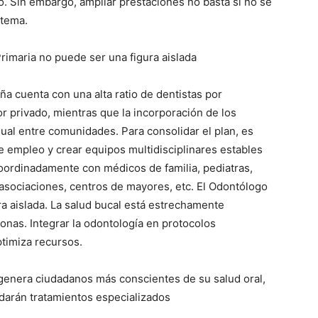
 Sin embargo, ampliar prestaciones no basta si no se
stema.
rimaria no puede ser una figura aislada
a cuenta con una alta ratio de dentistas por
or privado, mientras que la incorporación de los
igual entre comunidades. Para consolidar el plan, es
e empleo y crear equipos multidisciplinares estables
oordinadamente con médicos de familia, pediatras,
 asociaciones, centros de mayores, etc. El Odontólogo
a aislada. La salud bucal está estrechamente
sonas. Integrar la odontología en protocolos
ptimiza recursos.
genera ciudadanos más conscientes de su salud oral,
darán tratamientos especializados