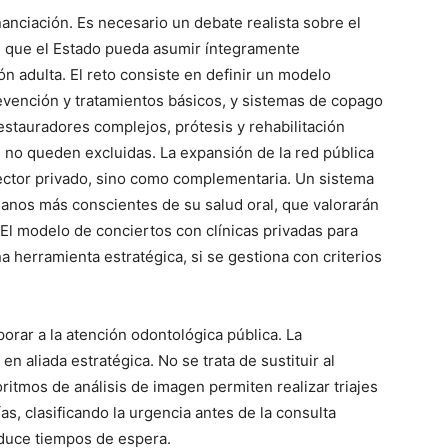
anciación. Es necesario un debate realista sobre el
e que el Estado pueda asumir íntegramente
n adulta. El reto consiste en definir un modelo
vención y tratamientos básicos, y sistemas de copago
stauradores complejos, prótesis y rehabilitación
 no queden excluidas. La expansión de la red pública
ector privado, sino como complementaria. Un sistema
anos más conscientes de su salud oral, que valorarán
El modelo de conciertos con clínicas privadas para
herramienta estratégica, si se gestiona con criterios
orar a la atención odontológica pública. La
 en aliada estratégica. No se trata de sustituir al
oritmos de análisis de imagen permiten realizar triajes
as, clasificando la urgencia antes de la consulta
reduce tiempos de espera.