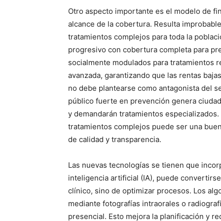
Otro aspecto importante es el modelo de fin
alcance de la cobertura. Resulta improbabl
tratamientos complejos para toda la població
progresivo con cobertura completa para pre
socialmente modulados para tratamientos re
avanzada, garantizando que las rentas bajas
no debe plantearse como antagonista del s
público fuerte en prevención genera ciudad
y demandarán tratamientos especializados. 
tratamientos complejos puede ser una buena 
de calidad y transparencia.
Las nuevas tecnologías se tienen que incorp
inteligencia artificial (IA), puede convertirse
clínico, sino de optimizar procesos. Los alg
mediante fotografías intraorales o radiografí
presencial. Esto mejora la planificación y 