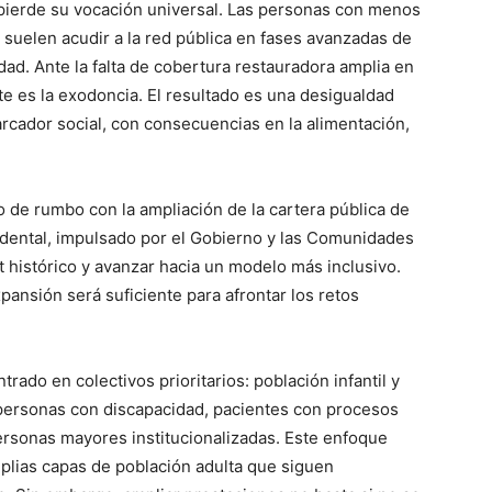
pierde su vocación universal. Las personas con menos
 suelen acudir a la red pública en fases avanzadas de
ad. Ante la falta de cobertura restauradora amplia en
te es la exodoncia. El resultado es una desigualdad
arcador social, con consecuencias en la alimentación,
o de rumbo con la ampliación de la cartera pública de
odental, impulsado por el Gobierno y las Comunidades
t histórico y avanzar hacia un modelo más inclusivo.
pansión será suficiente para afrontar los retos
trado en colectivos prioritarios: población infantil y
 personas con discapacidad, pacientes con procesos
 personas mayores institucionalizadas. Este enfoque
mplias capas de población adulta que siguen