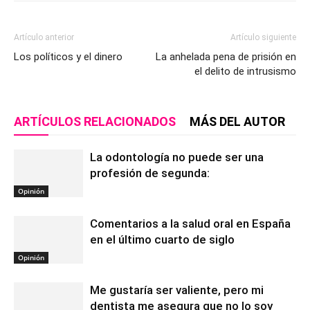
Artículo anterior
Artículo siguiente
Los políticos y el dinero
La anhelada pena de prisión en
el delito de intrusismo
ARTÍCULOS RELACIONADOS
MÁS DEL AUTOR
La odontología no puede ser una
profesión de segunda:
Opinión
Comentarios a la salud oral en España
en el último cuarto de siglo
Opinión
Me gustaría ser valiente, pero mi
dentista me asegura que no lo soy