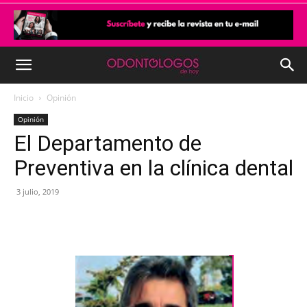
Inicio
Opinión
Opinión
El Departamento de
Preventiva en la clínica dental
3 julio, 2019