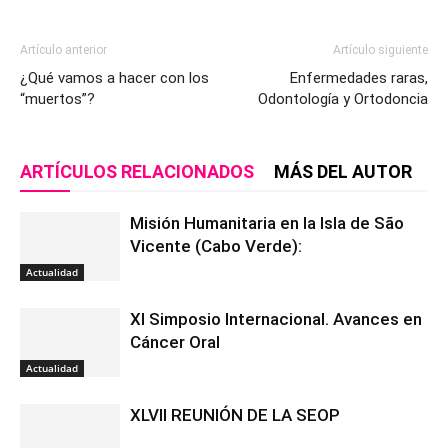
Artículo anterior
Artículo siguiente
¿Qué vamos a hacer con los
Enfermedades raras,
“muertos”?
Odontología y Ortodoncia
ARTÍCULOS RELACIONADOS
MÁS DEL AUTOR
Misión Humanitaria en la Isla de São
Vicente (Cabo Verde):
Actualidad
XI Simposio Internacional. Avances en
Cáncer Oral
Actualidad
XLVII REUNIÓN DE LA SEOP