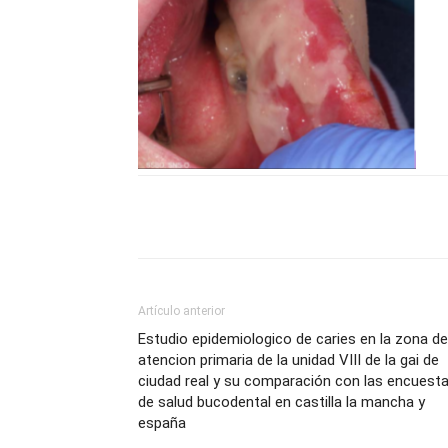
Compartir
Artículo anterior
Estudio epidemiologico de caries en la zona de
atencion primaria de la unidad VIII de la gai de
ciudad real y su comparación con las encuest
de salud bucodental en castilla la mancha y
españa