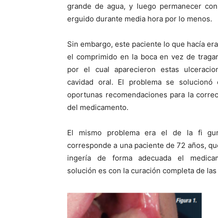
grande de agua, y luego permanecer con
erguido durante media hora por lo menos.
Sin embargo, este paciente lo que hacía er
el comprimido en la boca en vez de tragar
por el cual aparecieron estas ulceraci
cavidad oral. El problema se solucionó
oportunas recomendaciones para la correc
del medicamento.
El mismo problema era el de la fi gu
corresponde a una paciente de 72 años, q
ingería de forma adecuada el medica
solución es con la curación completa de las