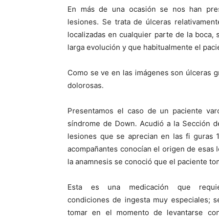
En más de una ocasión se nos han pres
lesiones. Se trata de úlceras relativamen
localizadas en cualquier parte de la boca,
larga evolución y que habitualmente el paci
Como se ve en las imágenes son úlceras gra
dolorosas.
Presentamos el caso de un paciente va
síndrome de Down. Acudió a la Sección d
lesiones que se aprecian en las fi guras 1
acompañantes conocían el origen de esas le
la anamnesis se conoció que el paciente tom
Esta es una medicación que requi
condiciones de ingesta muy especiales; 
tomar en el momento de levantarse co