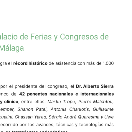
alacio de Ferias y Congresos de
Málaga
gra el
récord histórico
de asistencia con más de 1.000
 por el presidente del congreso, el
Dr. Alberto Sierra
lenco de
42 ponentes nacionales
e internacionales
 y clínico
, entre ellos:
Martin Trope, Pierre Matchtou,
emper, Shanon Patel, Antonis Chaniotis, Guillaume
scualini, Ghassan Yared, Sérgio André Quaresma y Uwe
recorrido por los avances, técnicas y tecnologías más