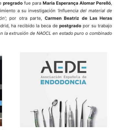
de
pregrado
fue para
Maria Esperança Alomar Perelló
,
cimiento a su investigación
‘Influencia del material de
ón’
; por otra parte,
Carmen Beatriz de Las Heras
drid, ha recibido la beca de
postgrado
por su trabajo
n en la extrusión de NAOCL en estado puro o combinado