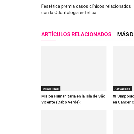
Festética premia casos clínicos relacionados
con la Odontología estética
ARTÍCULOS RELACIONADOS
MÁS D
Actualidad
Actualidad
Misión Humanitaria en la Isla de São
XI Simposio
Vicente (Cabo Verde):
en Cáncer O