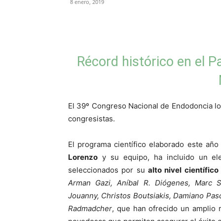
8 enero, 2019
Compartir
Récord histórico en el P
El 39º Congreso Nacional de Endodoncia lo
congresistas.
El programa científico elaborado este año
Lorenzo
y su equipo, ha incluido un e
seleccionados por su
alto nivel científico
Arman Gazi, Aníbal R. Diógenes, Marc S
Jouanny, Christos Boutsiakis, Damiano Pa
Radmadcher
, que han ofrecido un amplio 