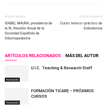
Artículo anterior
Artículo siguiente
ISABEL MAURA, presidenta de
Curso teórico–práctico de
la XL Reunión Anual de la
Endodoncia
Sociedad Española de
Odontopediatría
ARTÍCULOS RELACIONADOS
MÁS DEL AUTOR
U.I.C. Teaching & Research Staff
Formación
FORMACIÓN TICARE – PRÓXIMOS
CURSOS
Formación