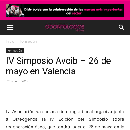
Inicio
Formación
Formación
IV Simposio Avcib – 26 de
mayo en Valencia
20 mayo, 2018
La Asociación valenciana de cirugía bucal organiza junto
a Osteógenos la IV Edición del Simposio sobre
regeneración ósea, que tendrá lugar el 26 de mayo en la