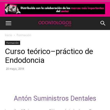
Inicio
Formación
Formación
Curso teórico–práctico de
Endodoncia
20 mayo, 2018
Antón Suministros Dentales