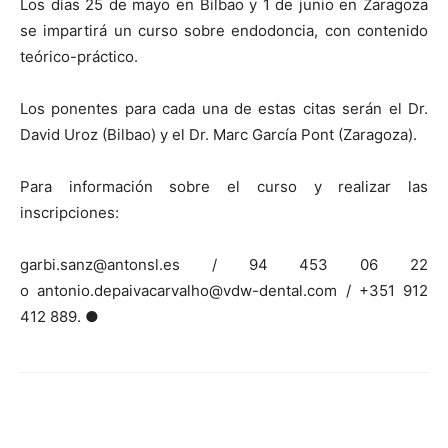
Los días 25 de mayo en Bilbao y 1 de junio en Zaragoza
se impartirá un curso sobre endodoncia, con contenido
teórico-práctico.
Los ponentes para cada una de estas citas serán el Dr.
David Uroz (Bilbao) y el Dr. Marc García Pont (Zaragoza).
Para información sobre el curso y realizar las
inscripciones:
garbi.sanz@antonsl.es / 94 453 06 22
o antonio.depaivacarvalho@vdw-dental.com / +351 912
412 889. ●