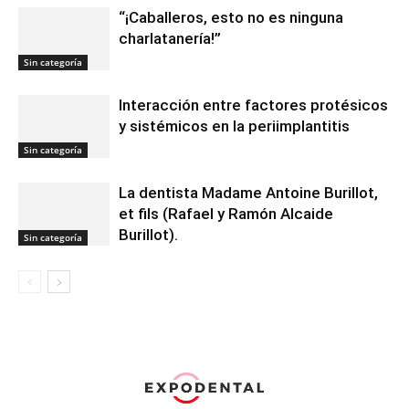
“¡Caballeros, esto no es ninguna
charlatanería!”
Sin categoría
Interacción entre factores protésicos
y sistémicos en la periimplantitis
Sin categoría
La dentista Madame Antoine Burillot,
et fils (Rafael y Ramón Alcaide
Burillot).
Sin categoría