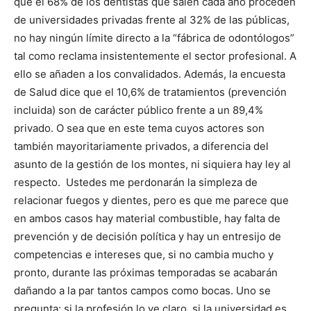
que el 68% de los dentistas que salen cada año proceden
de universidades privadas frente al 32% de las públicas,
no hay ningún límite directo a la “fábrica de odontólogos”
tal como reclama insistentemente el sector profesional. A
ello se añaden a los convalidados. Además, la encuesta
de Salud dice que el 10,6% de tratamientos (prevención
incluida) son de carácter público frente a un 89,4%
privado. O sea que en este tema cuyos actores son
también mayoritariamente privados, a diferencia del
asunto de la gestión de los montes, ni siquiera hay ley al
respecto. Ustedes me perdonarán la simpleza de
relacionar fuegos y dientes, pero es que me parece que
en ambos casos hay material combustible, hay falta de
prevención y de decisión política y hay un entresijo de
competencias e intereses que, si no cambia mucho y
pronto, durante las próximas temporadas se acabarán
dañando a la par tantos campos como bocas. Uno se
pregunta: si la profesión lo ve claro, si la universidad es