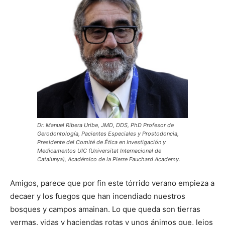
Dr. Manuel Ribera Uribe, JMD, DDS, PhD Profesor de
Gerodontología, Pacientes Especiales y Prostodoncia,
Presidente del Comité de Ética en Investigación y
Medicamentos UIC (Universitat Internacional de
Catalunya), Académico de la Pierre Fauchard Academy.
Amigos, parece que por fin este tórrido verano empieza a
decaer y los fuegos que han incendiado nuestros
bosques y campos amainan. Lo que queda son tierras
yermas, vidas y haciendas rotas y unos ánimos que, lejos