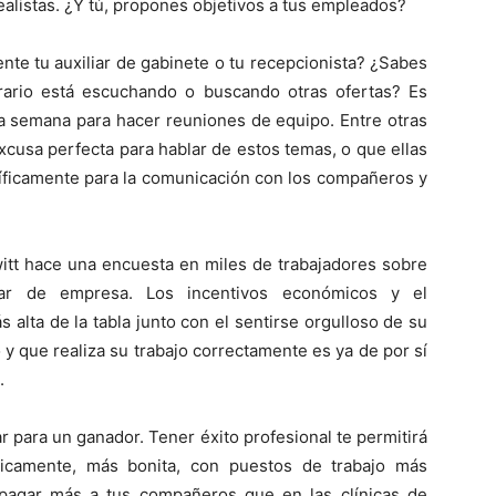
realistas. ¿Y tú, propones objetivos a tus empleados?
te tu auxiliar de gabinete o tu recepcionista? ¿Sabes
trario está escuchando o buscando otras ofertas? Es
la semana para hacer reuniones de equipo. Entre otras
cusa perfecta para hablar de estos temas, o que ellas
cíficamente para la comunicación con los compañeros y
itt hace una encuesta en miles de trabajadores sobre
iar de empresa. Los incentivos económicos y el
 alta de la tabla junto con el sentirse orgulloso de su
o y que realiza su trabajo correctamente es ya de por sí
.
ar para un ganador. Tener éxito profesional te permitirá
gicamente, más bonita, con puestos de trabajo más
 pagar más a tus compañeros que en las clínicas de