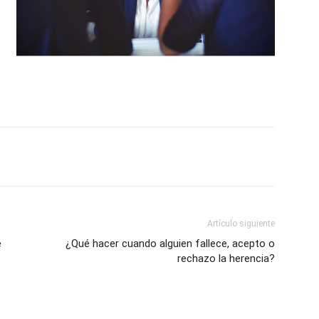
Artículo siguiente
e
¿Qué hacer cuando alguien fallece, acepto o
rechazo la herencia?