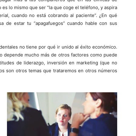
 es lo mismo que ser “la que coge el teléfono, y aspira
erial, cuando no está cobrando al paciente”. ¿En qué
sa de estar tu “apagafuegos” cuando hable con sus
 dentales no tiene por qué ir unido al éxito económico.
ico depende mucho más de otros factores como puede
titudes de liderazgo, inversión en marketing (que no
stos son otros temas que trataremos en otros números