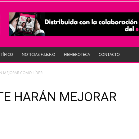
TÍFICO
NOTICIAS F.I.E.F.O
HEMEROTECA
CONTACTO
ÁN MEJORAR COMO LÍDER
 TE HARÁN MEJORAR