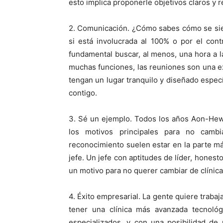
esto implica proponerle objetivos claros y 
2. Comunicación. ¿Cómo sabes cómo se sien
si está involucrada al 100% o por el con
fundamental buscar, al menos, una hora a 
muchas funciones, las reuniones son una ex
tengan un lugar tranquilo y diseñado espe
contigo.
3. Sé un ejemplo. Todos los años Aon-Hew
los motivos principales para no camb
reconocimiento suelen estar en la parte más
jefe. Un jefe con aptitudes de líder, honest
un motivo para no querer cambiar de clínica
4. Éxito empresarial. La gente quiere trabaj
tener una clínica más avanzada tecnoló
especializados, y con una posibilidad de