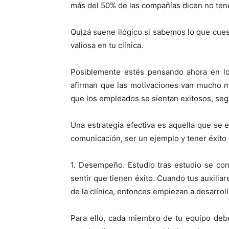
más del 50% de las compañías dicen no tene
Quizá suene ilógico si sabemos lo que cues
valiosa en tu clínica.
Posiblemente estés pensando ahora en lo
afirman que las motivaciones van mucho m
que los empleados se sientan exitosos, seg
Una estrategia efectiva es aquella que se
comunicación, ser un ejemplo y tener éxito
1. Desempeño. Estudio tras estudio se co
sentir que tienen éxito. Cuando tus auxilia
de la clínica, entonces empiezan a desarrol
Para ello, cada miembro de tu equipo deb