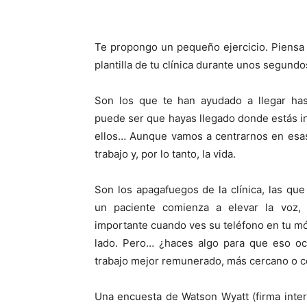
Te propongo un pequeño ejercicio. Piensa
plantilla de tu clínica durante unos segundo
Son los que te han ayudado a llegar has
puede ser que hayas llegado donde estás in
ellos… Aunque vamos a centrarnos en esas 
trabajo y, por lo tanto, la vida.
Son los apagafuegos de la clínica, las q
un paciente comienza a elevar la voz,
importante cuando ves su teléfono en tu mó
lado. Pero… ¿haces algo para que eso oc
trabajo mejor remunerado, más cercano o c
Una encuesta de Watson Wyatt (firma inter