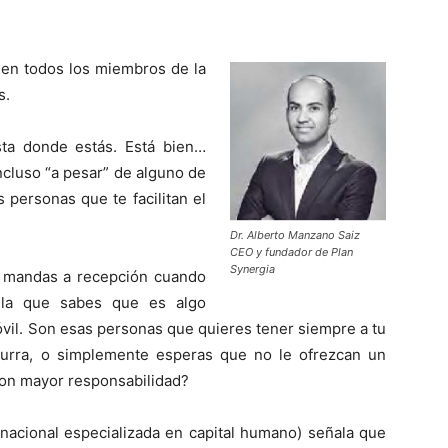
 en todos los miembros de la
s.
ta donde estás. Está bien…
cluso “a pesar” de alguno de
personas que te facilitan el
Dr. Alberto Manzano Saiz
CEO y fundador de Plan
Synergia
ue mandas a recepción cuando
 la que sabes que es algo
vil. Son esas personas que quieres tener siempre a tu
urra, o simplemente esperas que no le ofrezcan un
on mayor responsabilidad?
nacional especializada en capital humano) señala que