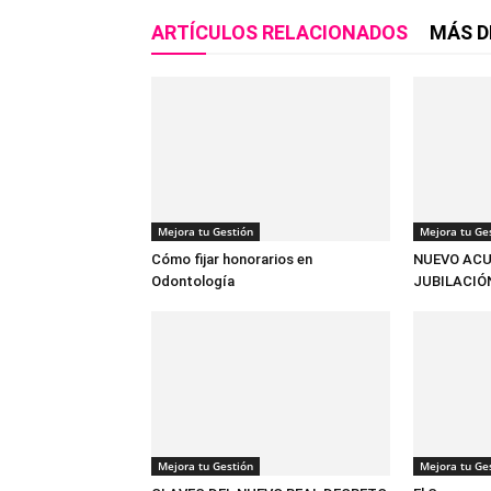
ARTÍCULOS RELACIONADOS
MÁS D
Mejora tu Gestión
Mejora tu Ge
Cómo fijar honorarios en
NUEVO ACU
Odontología
JUBILACIÓ
Mejora tu Gestión
Mejora tu Ge