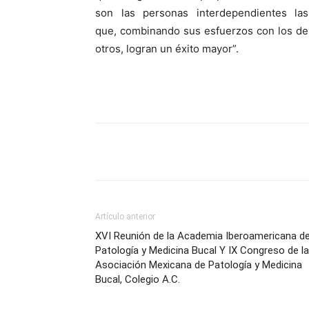
son las personas interdependientes las
que, combinando sus esfuerzos con los de
otros, logran un éxito mayor”.
Compartir
Artículo anterior
XVI Reunión de la Academia Iberoamericana d
Patología y Medicina Bucal Y IX Congreso de la
Asociación Mexicana de Patología y Medicina
Bucal, Colegio A.C.