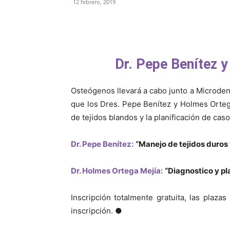
12 febrero, 2019
Compartir
Dr. Pepe Benítez 
Osteógenos llevará a cabo junto a Microdent
que los Dres. Pepe Benítez y Holmes Orteg
de tejidos blandos y la planificación de caso
Dr. Pepe Benítez:
“Manejo de tejidos duros
Dr. Holmes Ortega Mejía:
“Diagnostico y pl
Inscripción totalmente gratuita, las plaza
inscripción. ●