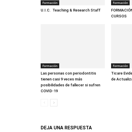
Formación
Formación
U.I.C. Teaching & Research Staff
FORMACIÓN
CURSOS
Formación
Formación
Las personas con periodontitis
Ticare Evid
tienen casi 9 veces más
de Actualiz
posibilidades de fallecer si sufren
COVID-19
DEJA UNA RESPUESTA