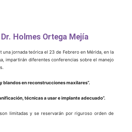
y Dr. Holmes Ortega Mejía
 una jornada teórica el 23 de Febrero en Mérida, en la
a, impartirán diferentes conferencias sobre el manejo
s.
 y blandos en reconstrucciones maxilares”.
anificación, técnicas a usar e implante adecuado”.
s son limitadas y se reservarán por riguroso orden de