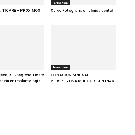
Formación
 TICARE – PRÓXIMOS
Curso Fotografía en clínica dental
Formación
ence, XI Congreso Ticare
ELEVACIÓN SINUSAL.
ación en Implantología
PERSPECTIVA MULTIDISCIPLINAR