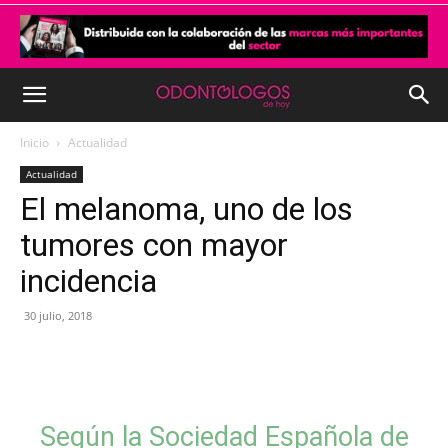
Inicio
Actualidad
Actualidad
El melanoma, uno de los
tumores con mayor
incidencia
30 julio, 2018
Según la Sociedad Española de