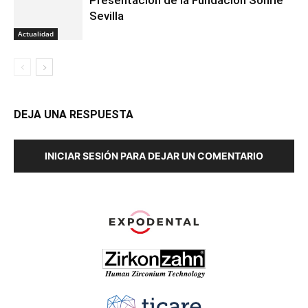
Presentación de la Fundación Sonríe
Sevilla
Actualidad
DEJA UNA RESPUESTA
INICIAR SESIÓN PARA DEJAR UN COMENTARIO