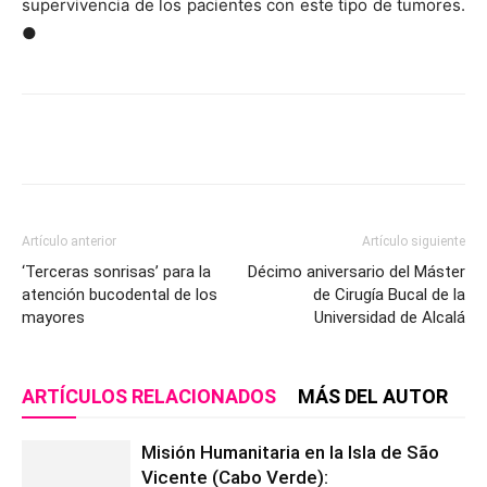
supervivencia de los pacientes con este tipo de tumores.
●
Artículo anterior
Artículo siguiente
‘Terceras sonrisas’ para la
Décimo aniversario del Máster
atención bucodental de los
de Cirugía Bucal de la
mayores
Universidad de Alcalá
ARTÍCULOS RELACIONADOS
MÁS DEL AUTOR
Misión Humanitaria en la Isla de São
Vicente (Cabo Verde):