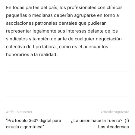
En todas partes del país, los profesionales con clínicas
pequeñas o medianas deberían agruparse en torno a
asociaciones patronales dentales que pudieran
representar legalmente sus intereses delante de los
sindicatos y también delante de cualquier negociación
colectiva de tipo laboral, como es el adecuar los
honorarios a la realidad .
Artículo anterior
Artículo siguiente
“Protocolo 360º digital para
¿La unión hace la fuerza?: (I)
cirugía cigomática”
Las Academias