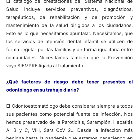
El catálogo de prestaciones del Sistema Nacional de
Salud incluye servicios preventivos, diagnósticos,
terapéuticos, de rehabilitación y de promoción y
mantenimiento de la salud dirigidos a los ciudadanos.
Esto es lo que necesitamos apuntalar. Necesitamos, que
los servicios de atención dental infantil se utilicen de
forma regular por las familias y de forma igualitaria entre
comunidades. Necesitamos también que la Prevención
vaya SIEMPRE ligada al tratamiento.
¿Qué factores de riesgo debe tener presentes el
odontólogo en su trabajo diario?
El Odontoestomatólogo debe considerar siempre a todos
sus pacientes como potencial fuente de infección. Nos
hemos preservado de la Parotiditis, Sarampión, Hepatitis
A, B y C, VIH, Sars CoV 2… Desde la infección más
benigna hasta la pandemia que estamos padeciendo en