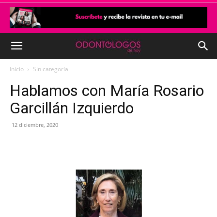
Inicio
Sin categoría
Hablamos con María Rosario
Garcillán Izquierdo
12 diciembre, 2020