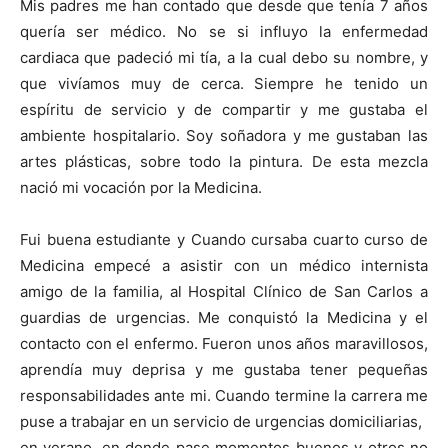
Mis padres me han contado que desde que tenía 7 años
quería ser médico. No se si influyo la enfermedad
cardiaca que padeció mi tía, a la cual debo su nombre, y
que vivíamos muy de cerca. Siempre he tenido un
espíritu de servicio y de compartir y me gustaba el
ambiente hospitalario. Soy soñadora y me gustaban las
artes plásticas, sobre todo la pintura. De esta mezcla
nació mi vocación por la Medicina.
Fui buena estudiante y Cuando cursaba cuarto curso de
Medicina empecé a asistir con un médico internista
amigo de la familia, al Hospital Clínico de San Carlos a
guardias de urgencias. Me conquistó la Medicina y el
contacto con el enfermo. Fueron unos años maravillosos,
aprendía muy deprisa y me gustaba tener pequeñas
responsabilidades ante mi. Cuando termine la carrera me
puse a trabajar en un servicio de urgencias domiciliarias,
en verano, en donde pase momentos buenos y otros no