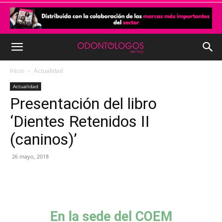
Inicio
Actualidad
Actualidad
Presentación del libro
‘Dientes Retenidos II
(caninos)’
26 mayo, 2018
En la sede del COEM