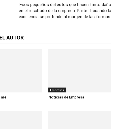
Esos pequeños defectos que hacen tanto daño
en el resultado de la empresa: Parte II: cuando la
excelencia se pretende al margen de las formas.
EL AUTOR
Empresas
care
Noticias de Empresa