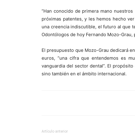
“Han conocido de primera mano nuestros p
próximas patentes, y les hemos hecho ver
una creencia indiscutible, el futuro al que 
Odontólogos de hoy Fernando Mozo-Grau, p
El presupuesto que Mozo-Grau dedicará en 
euros, “una cifra que entendemos es muy 
vanguardia del sector dental”. El propósit
sino también en el ámbito internacional.
Compartir
Artículo anterior