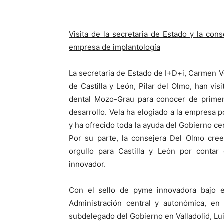
Visita de la secretaria de Estado y la con
empresa de implantología
La secretaria de Estado de I+D+i, Carmen V
de Castilla y León, Pilar del Olmo, han vis
dental Mozo-Grau para conocer de primera
desarrollo. Vela ha elogiado a la empresa 
y ha ofrecido toda la ayuda del Gobierno c
Por su parte, la consejera Del Olmo cre
orgullo para Castilla y León por conta
innovador.
Con el sello de pyme innovadora bajo e
Administración central y autonómica, en
subdelegado del Gobierno en Valladolid, Lu