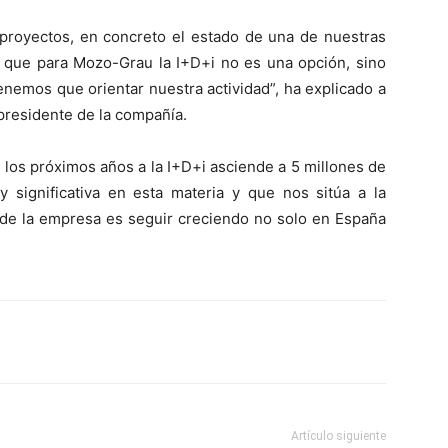
royectos, en concreto el estado de una de nuestras
 que para Mozo-Grau la I+D+i no es una opción, sino
tenemos que orientar nuestra actividad”, ha explicado a
residente de la compañía.
los próximos años a la I+D+i asciende a 5 millones de
significativa en esta materia y que nos sitúa a la
o de la empresa es seguir creciendo no solo en España
Artículo siguiente