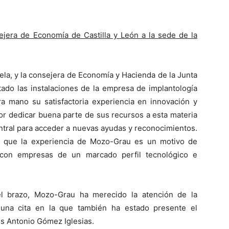
sejera de Economía de Castilla y León a la sede de la
ela, y la consejera de Economía y Hacienda de la Junta
itado las instalaciones de la empresa de implantología
 mano su satisfactoria experiencia en innovación y
por dedicar buena parte de sus recursos a esta materia
entral para acceder a nuevas ayudas y reconocimientos.
e que la experiencia de Mozo-Grau es un motivo de
r con empresas de un marcado perfil tecnológico e
l brazo, Mozo-Grau ha merecido la atención de la
 una cita en la que también ha estado presente el
is Antonio Gómez Iglesias.