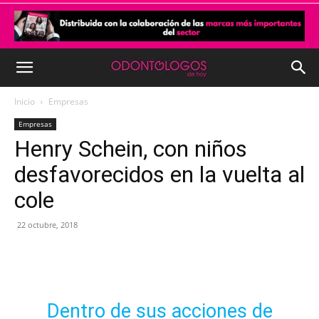
Inicio
Empresas
Empresas
Henry Schein, con niños
desfavorecidos en la vuelta al
cole
22 octubre, 2018
Dentro de sus acciones de