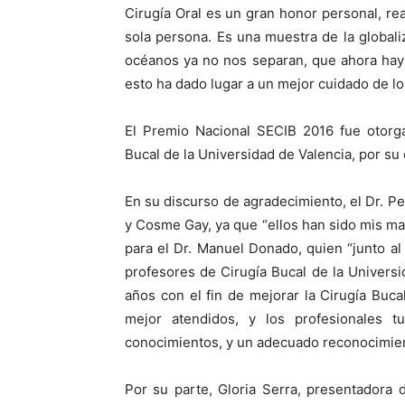
Cirugía Oral es un gran honor personal, r
sola persona. Es una muestra de la globali
océanos ya no nos separan, que ahora hay 
esto ha dado lugar a un mejor cuidado de lo
El Premio Nacional SECIB 2016 fue otorga
Bucal de la Universidad de Valencia, por su 
En su discurso de agradecimiento, el Dr. 
y Cosme Gay, ya que “ellos han sido mis m
para el Dr. Manuel Donado, quien “junto al 
profesores de Cirugía Bucal de la Univers
años con el fin de mejorar la Cirugía Buc
mejor atendidos, y los profesionales 
conocimientos, y un adecuado reconocimient
Por su parte, Gloria Serra, presentadora d