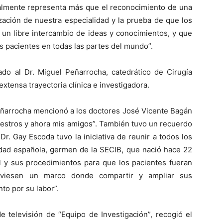
ealmente representa más que el reconocimiento de una
zación de nuestra especialidad y la prueba de que los
un libre intercambio de ideas y conocimientos, y que
s pacientes en todas las partes del mundo”.
do al Dr. Miguel Peñarrocha, catedrático de Cirugía
extensa trayectoria clínica e investigadora.
Peñarrocha mencionó a los doctores José Vicente Bagán
aestros y ahora mis amigos”. También tuvo un recuerdo
Dr. Gay Escoda tuvo la iniciativa de reunir a todos los
idad española, germen de la SECIB, que nació hace 22
al y sus procedimientos para que los pacientes fueran
tuviesen un marco donde compartir y ampliar sus
o por su labor”.
e televisión de “Equipo de Investigación”, recogió el