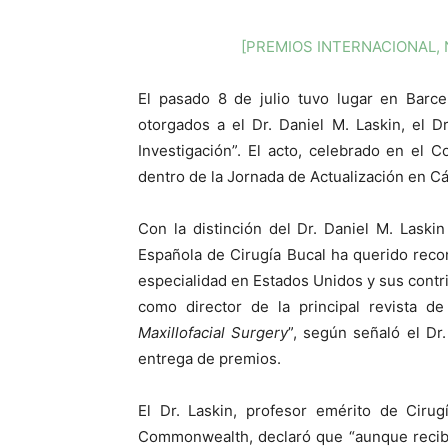
[PREMIOS INTERNACIONAL, 
El pasado 8 de julio tuvo lugar en Barc
otorgados a el Dr. Daniel M. Laskin, el 
Investigación”. El acto, celebrado en el
dentro de la Jornada de Actualización en C
Con la distinción del Dr. Daniel M. Lask
Española de Cirugía Bucal ha querido reco
especialidad en Estados Unidos y sus contrib
como director de la principal revista de
Maxillofacial Surgery
”, según señaló el Dr
entrega de premios.
El Dr. Laskin, profesor emérito de Cirug
Commonwealth, declaró que “aunque recibi