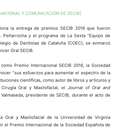
NACIONAL Y COMUNICACIÓN DE SECIB]
elona la entrega de premios SECIB 2016 que fueron
Dr. Peñarrocha y el programa de La Sexta “Equipo de
 Colegio de Dentistas de Cataluña (COEC), se enmarcó
áncer Oral SECIB.
in como Premio Internacional SECIB 2016, la Sociedad
nocer “sus esfuerzos para aumentar el espectro de la
uciones científicas, como autor de libros y artículos y
 Cirugía Oral y Maxilofacial, el
Journal of Oral and
. Valmaseda, presidente de SECIB, durante el acto de
ía Oral y Maxilofacial de la Universidad de Virginia
r el Premio Internacional de la Sociedad Española de