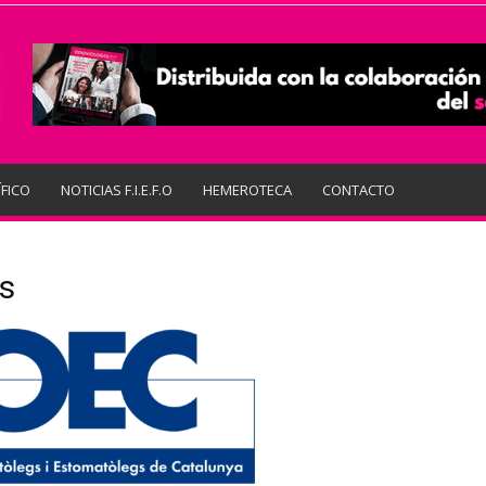
ÍFICO
NOTICIAS F.I.E.F.O
HEMEROTECA
CONTACTO
s