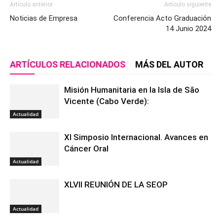
Artículo anterior
Artículo siguiente
Noticias de Empresa
Conferencia Acto Graduación
14 Junio 2024
ARTÍCULOS RELACIONADOS
MÁS DEL AUTOR
Misión Humanitaria en la Isla de São
Vicente (Cabo Verde):
Actualidad
XI Simposio Internacional. Avances en
Cáncer Oral
Actualidad
XLVII REUNIÓN DE LA SEOP
Actualidad