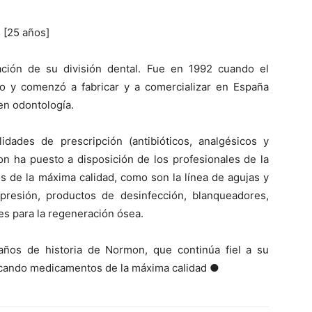
[25 años]
ción de su división dental. Fue en 1992 cuando el
o y comenzó a fabricar y a comercializar en España
 en odontología.
idades de prescripción (antibióticos, analgésicos y
n ha puesto a disposición de los profesionales de la
s de la máxima calidad, como son la línea de agujas y
mpresión, productos de desinfección, blanqueadores,
es para la regeneración ósea.
años de historia de Normon, que continúa fiel a su
icando medicamentos de la máxima calidad ●