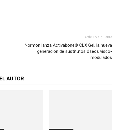
Artículo siguiente
Normon lanza Activabone® CLX Gel, la nueva
generación de sustitutos óseos visco-
modulados
EL AUTOR