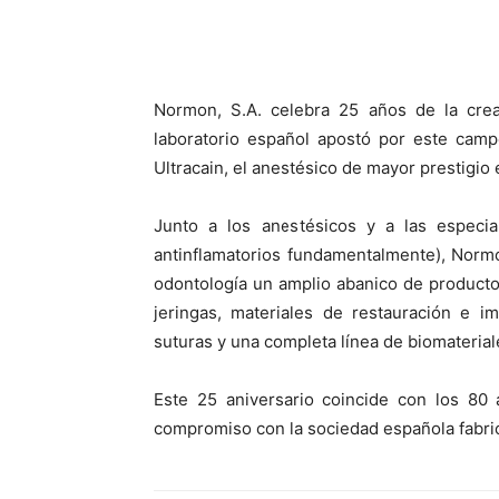
Normon, S.A. celebra 25 años de la crea
laboratorio español apostó por este camp
Ultracain, el anestésico de mayor prestigio
Junto a los anestésicos y a las especial
antinflamatorios fundamentalmente), Normo
odontología un amplio abanico de producto
jeringas, materiales de restauración e i
suturas y una completa línea de biomaterial
Este 25 aniversario coincide con los 80 
compromiso con la sociedad española fabr