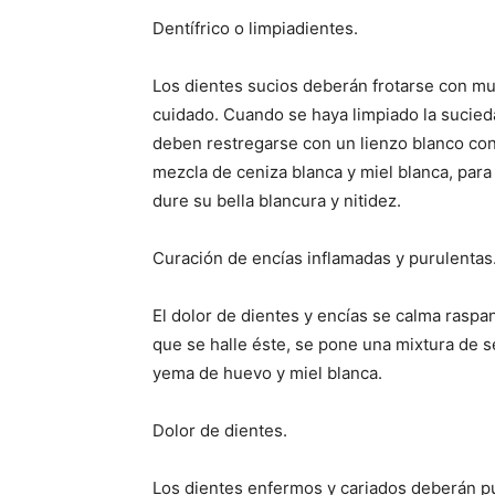
Dentífrico o limpiadientes.
Los dientes sucios deberán frotarse con m
cuidado. Cuando se haya limpiado la sucied
deben restregarse con un lienzo blanco co
mezcla de ceniza blanca y miel blanca, para
dure su bella blancura y nitidez.
Curación de encías inflamadas y purulentas
El dolor de dientes y encías se calma raspan
que se halle éste, se pone una mixtura de s
yema de huevo y miel blanca.
Dolor de dientes.
Los dientes enfermos y cariados deberán p