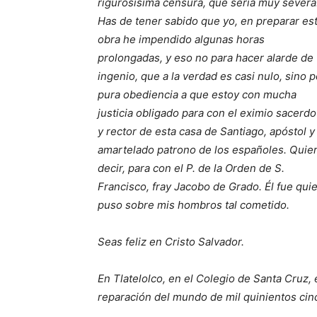
rigurosísima censura, que sería muy severa
Has de tener sabido que yo, en preparar es
obra he impendido algunas horas
prolongadas, y eso no para hacer alarde de
ingenio, que a la verdad es casi nulo, sino p
pura obediencia a que estoy con mucha
justicia obligado para con el eximio sacerdo
y rector de esta casa de Santiago, apóstol y
amartelado patrono de los españoles. Quie
decir, para con el P. de la Orden de S.
Francisco, fray Jacobo de Grado. Él fue qui
puso sobre mis hombros tal cometido.
Seas feliz en Cristo Salvador.
En Tlatelolco, en el Colegio de Santa Cruz, 
reparación del mundo de mil quinientos cin