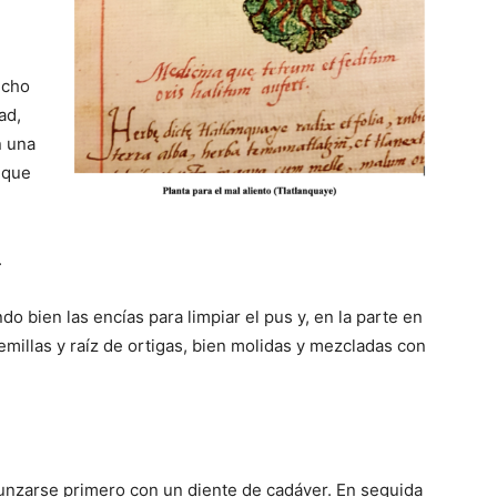
ucho
ad,
n una
 que
.
do bien las encías para limpiar el pus y, en la parte en
emillas y raíz de ortigas, bien molidas y mezcladas con
unzarse primero con un diente de cadáver. En seguida