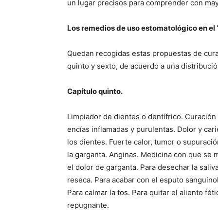
un lugar precisos para comprender con mayor
Los remedios de uso estomatológico en el “
Quedan recogidas estas propuestas de curac
quinto y sexto, de acuerdo a una distribuci
Capítulo quinto.
Limpiador de dientes o dentífrico. Curación
encías inflamadas y purulentas. Dolor y car
los dientes. Fuerte calor, tumor o supuraci
la garganta. Anginas. Medicina con que se m
el dolor de garganta. Para desechar la saliv
reseca. Para acabar con el esputo sanguino
Para calmar la tos. Para quitar el aliento féti
repugnante.