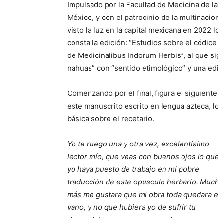
Impulsado por la Facultad de Medicina de 
México, y con el patrocinio de la multinaci
visto la luz en la capital mexicana en 2022
consta la edición: “Estudios sobre el códice
de Medicinalibus Indorum Herbis”, al que s
nahuas” con “sentido etimológico” y una edi
Comenzando por el final,
figura el siguient
este manuscrito escrito en lengua azteca, l
básica sobre el recetario.
Yo te ruego una y otra vez, excelentísimo
lector mío, que veas con buenos ojos lo qu
yo haya puesto de trabajo en mi pobre
traducción de este opúsculo herbario. Muc
más me gustara que mi obra toda quedara 
vano, y no que hubiera yo de sufrir tu