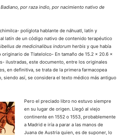
 Badiano, por raza indio, por nacimiento nativo de
himilca- políglota hablante de náhuatl, latín y
 al latín de un código nativo de contenido terapéutico
Libellus de medicinalibus indorum herbis
y que había
 originario de Tlatelolco- En tamaño de 15.2 x 20.6 x
s- ilustradas, este documento, entre los originales
s, en definitiva, se trata de la primera farmacopea
, siendo así, se considera el texto médico más antiguo
Pero el preciado libro no estuvo siempre
en su lugar de origen. Llegó al viejo
continente en 1552 o 1553, probablemente
a Madrid e iría a parar a las manos de
Juana de Austria quien, es de suponer, lo