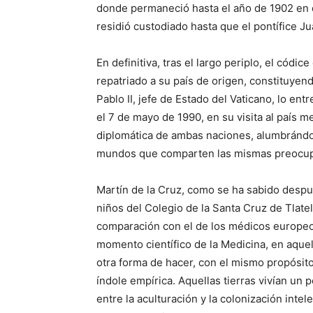
donde permaneció hasta el año de 1902 en qu
residió custodiado hasta que el pontífice Ju
En definitiva, tras el largo periplo, el códi
repatriado a su país de origen, constituyen
Pablo II, jefe de Estado del Vaticano, lo ent
el 7 de mayo de 1990, en su visita al país m
diplomática de ambas naciones, alumbrándo
mundos que comparten las mismas preocupa
Martín de la Cruz, como se ha sabido despu
niños del Colegio de la Santa Cruz de Tlate
comparación con el de los médicos europeo
momento científico de la Medicina, en aque
otra forma de hacer, con el mismo propósito
índole empírica. Aquellas tierras vivían un
entre la aculturación y la colonización inte