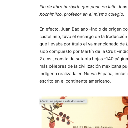
Fin de libro herbario que puso en latín Juan
Xochimilco, profesor en el mismo colegio.
En efecto, Juan Badiano -indio de origen xoc
castellano, tuvo el encargo de la traducción
que llevaba por título el ya mencionado de
sido compuesto por Martín de la Cruz -indio
2 cms., consta de setenta hojas -140 página
más célebres de la civilización mexicana pue
indígena realizada en Nueva España, incluso
escrito en el continente americano.