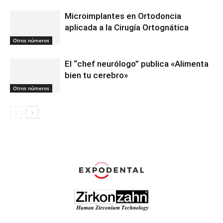
Microimplantes en Ortodoncia
aplicada a la Cirugía Ortognática
Otros números
El “chef neurólogo” publica «Alimenta
bien tu cerebro»
Otros números