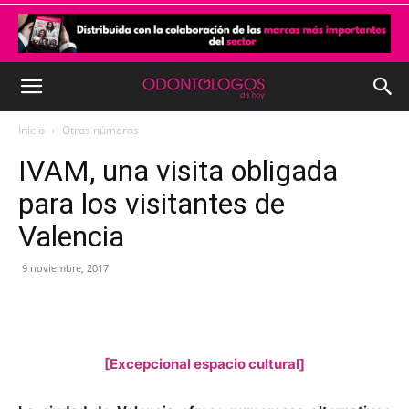
Inicio
Otros números
IVAM, una visita obligada
para los visitantes de
Valencia
9 noviembre, 2017
[Excepcional espacio cultural]