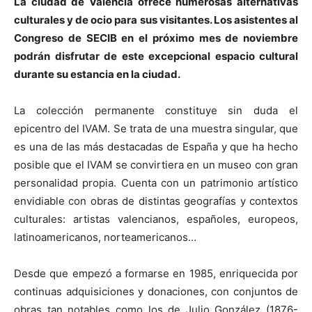
La ciudad de Valencia ofrece numerosas alternativas
culturales y de ocio para sus visitantes. Los asistentes al
Congreso de SECIB en el próximo mes de noviembre
podrán disfrutar de este excepcional espacio cultural
durante su estancia en la ciudad.
La colección permanente constituye sin duda el
epicentro del IVAM. Se trata de una muestra singular, que
es una de las más destacadas de España y que ha hecho
posible que el IVAM se convirtiera en un museo con gran
personalidad propia. Cuenta con un patrimonio artístico
envidiable con obras de distintas geografías y contextos
culturales: artistas valencianos, españoles, europeos,
latinoamericanos, norteamericanos…
Desde que empezó a formarse en 1985, enriquecida por
continuas adquisiciones y donaciones, con conjuntos de
obras tan notables como los de Julio González (1876-