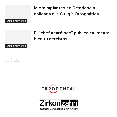
Microimplantes en Ortodoncia
aplicada a la Cirugía Ortognática
Otros números
El “chef neurólogo” publica «Alimenta
bien tu cerebro»
Otros números