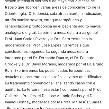
sesión intensa el viernes 5 de mayo con 3 mesas de
trabajo que aborden varias áreas de conocimiento de la
Odontología.
Ortodoncia, sobretratamiento o indicación,
atrofia maxilar severa, enfoque terapéutico y
rehabilitación prostodoncia en el paciente adulto mayor,
analógica o digital. La primera mesa estará a cargo del
Prof. Juan Carlos Rivero y la Dra. Fara Yeste con la
moderación del Prof. José López. Veremos a que
conclusiones llegamos. La segunda mesa estará
integrada por el Dr. Fernando Duarte, el Dr. Eduardo
Crooke y el Dr. David Morales, moderada por el Dr. Bruno
Ruíz. Exprimiremos las posibilidades terapéuticas
actuales de pacientes con atrofias severas que dificultan
su tratamiento convencional, analizando casos con el
auditorio. La tercera mesa estará compuesta por el Prof.
Guillermo Pradíes, el Dr. José Antonio Badás y el Dr.
Imanol
Donnay, moderada por la Profa. Mª Jesús Suarez.
¿Rehabilitación prostodóncica analógica o digital? Lo