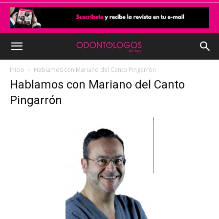
Inicio
Hablamos con Mariano del Canto Pingarrón
Hablamos con Mariano del Canto
Pingarrón