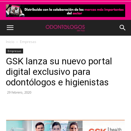
Inicio
Empresas
Empresas
GSK lanza su nuevo portal
digital exclusivo para
odontólogos e higienistas
29 febrero, 2020