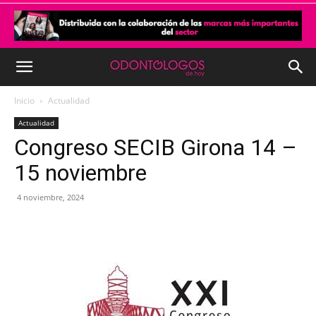
Inicio
Actualidad
Actualidad
Congreso SECIB Girona 14 –
15 noviembre
4 noviembre, 2024