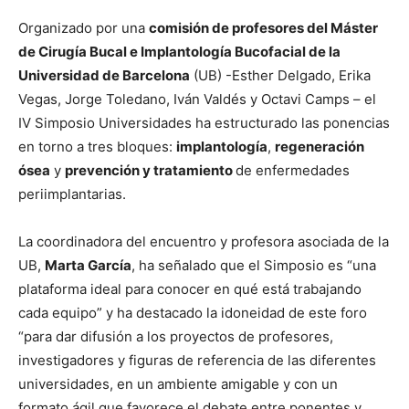
Organizado por una
comisión de profesores del Máster
de Cirugía Bucal e Implantología Bucofacial de la
Universidad de Barcelona
(UB) -Esther Delgado, Erika
Vegas, Jorge Toledano, Iván Valdés y Octavi Camps – el
IV Simposio Universidades ha estructurado las ponencias
en torno a tres bloques:
implantología
,
regeneración
ósea
y
prevención y tratamiento
de enfermedades
periimplantarias.
La coordinadora del encuentro y profesora asociada de la
UB,
Marta García
, ha señalado que el Simposio es “una
plataforma ideal para conocer en qué está trabajando
cada equipo” y ha destacado la idoneidad de este foro
“para dar difusión a los proyectos de profesores,
investigadores y figuras de referencia de las diferentes
universidades, en un ambiente amigable y con un
formato ágil que favorece el debate entre ponentes y