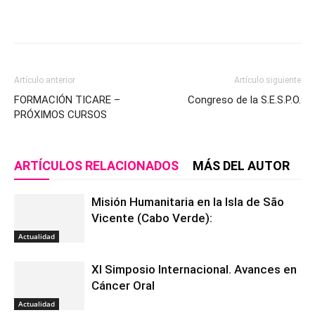
Artículo anterior
Artículo siguiente
FORMACIÓN TICARE –
Congreso de la S.E.S.P.O.
PRÓXIMOS CURSOS
ARTÍCULOS RELACIONADOS
MÁS DEL AUTOR
Misión Humanitaria en la Isla de São
Vicente (Cabo Verde):
Actualidad
XI Simposio Internacional. Avances en
Cáncer Oral
Actualidad