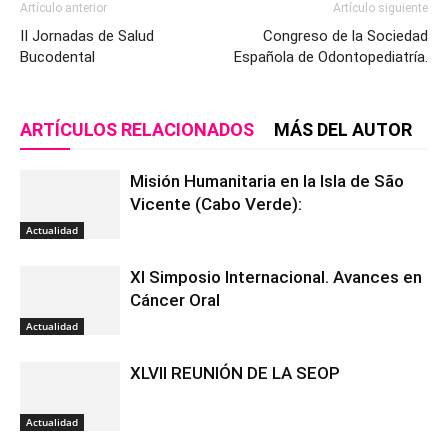
Artículo anterior
Artículo siguiente
II Jornadas de Salud
Congreso de la Sociedad
Bucodental
Española de Odontopediatría.
ARTÍCULOS RELACIONADOS
MÁS DEL AUTOR
Misión Humanitaria en la Isla de São
Vicente (Cabo Verde):
Actualidad
XI Simposio Internacional. Avances en
Cáncer Oral
Actualidad
XLVII REUNIÓN DE LA SEOP
Actualidad