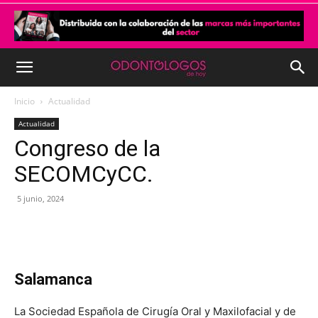
Inicio
Actualidad
Actualidad
Congreso de la
SECOMCyCC.
5 junio, 2024
Salamanca
La Sociedad Española de Cirugía Oral y Maxilofacial y de