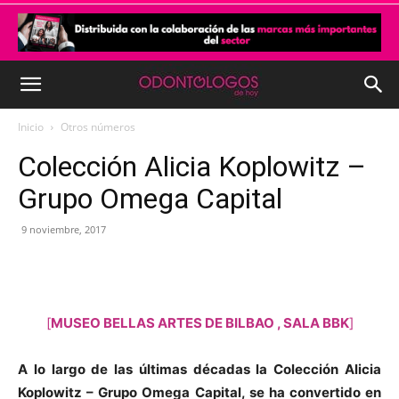
Inicio
Otros números
Colección Alicia Koplowitz –
Grupo Omega Capital
9 noviembre, 2017
[
MUSEO BELLAS ARTES DE BILBAO , SALA BBK
]
A lo largo de las últimas décadas la Colección Alicia
Koplowitz – Grupo Omega Capital, se ha convertido en