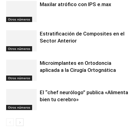
Maxilar atrófico con IPS e.max
Otros números
Estratificación de Composites en el
Sector Anterior
Otros números
Microimplantes en Ortodoncia
aplicada a la Cirugía Ortognática
Otros números
El “chef neurólogo” publica «Alimenta
bien tu cerebro»
Otros números