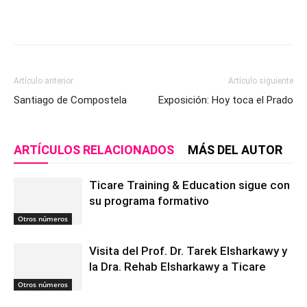
Artículo anterior
Artículo siguiente
Santiago de Compostela
Exposición: Hoy toca el Prado
ARTÍCULOS RELACIONADOS
MÁS DEL AUTOR
Ticare Training & Education sigue con
su programa formativo
Otros números
Visita del Prof. Dr. Tarek Elsharkawy y
la Dra. Rehab Elsharkawy a Ticare
Otros números