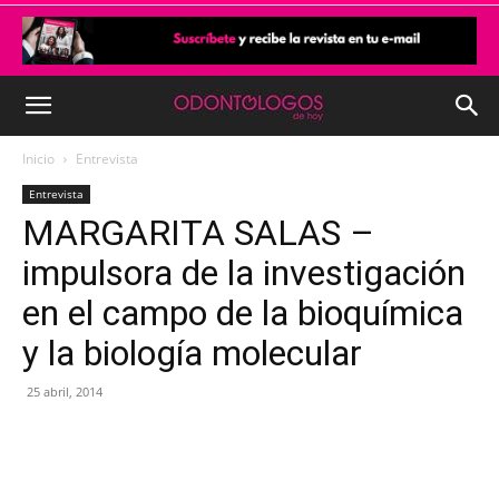
Inicio
Entrevista
Entrevista
MARGARITA SALAS –
impulsora de la investigación
en el campo de la bioquímica
y la biología molecular
25 abril, 2014